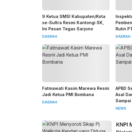
9 Ketua SMSI Kabupaten/Kota
Inspekt
se-Sultra Resmi Kantongi SK,
Pemben
Ini Pesan Tegas Sarjono
Rutin P
DAERAH
DAERAH
Fatmawati Kasim Marewa Resmi
APBD Se
Jadi Ketua PMI Bombana
Asal Da
Sampai
DAERAH
NEWS
KNPI M