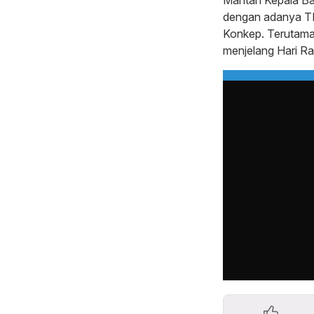
Mantan Kepala Ba
dengan adanya TH
Konkep. Terutama
menjelang Hari Ray