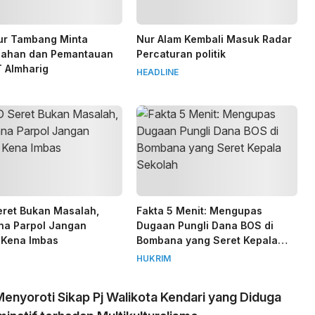
ur Tambang Minta
Nur Alam Kembali Masuk Radar
ahan dan Pemantauan
Percaturan politik
T Almharig
HEADLINE
ret Bukan Masalah,
Fakta 5 Menit: Mengupas
na Parpol Jangan
Dugaan Pungli Dana BOS di
 Kena Imbas
Bombana yang Seret Kepala
Sekolah
HUKRIM
enyoroti Sikap Pj Walikota Kendari yang Diduga