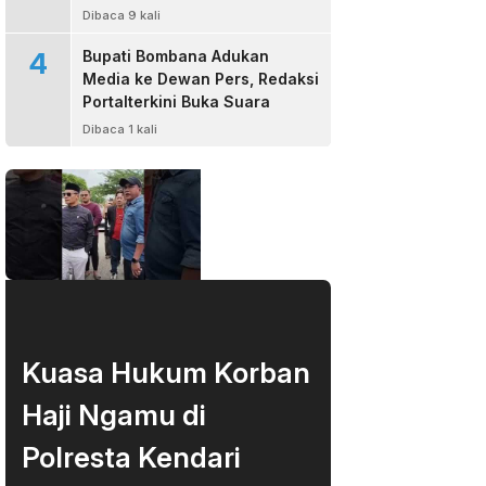
Bombana
Dibaca 9 kali
4
Bupati Bombana Adukan
Media ke Dewan Pers, Redaksi
Portalterkini Buka Suara
Dibaca 1 kali
Kuasa Hukum Korban
Haji Ngamu di
Polresta Kendari