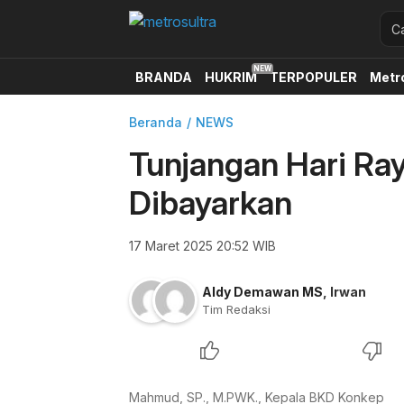
BRANDA
HUKRIM
TERPOPULER
Metr
Beranda
NEWS
Tunjangan Hari Ra
Dibayarkan
17 Maret 2025 20:52 WIB
Aldy Demawan MS
,
Irwan
Tim Redaksi
Mahmud, SP., M.PWK., Kepala BKD Konkep