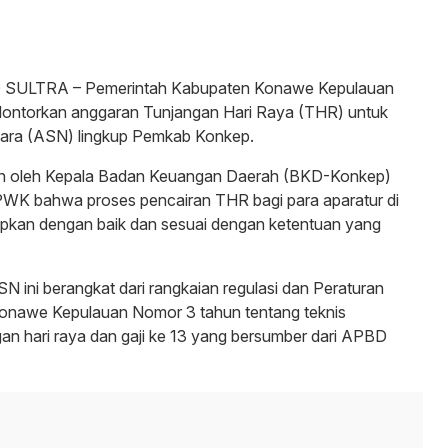
SULTRA – Pemerintah Kabupaten Konawe Kepulauan
ontorkan anggaran Tunjangan Hari Raya (THR) untuk
egara (ASN) lingkup Pemkab Konkep.
kan oleh Kepala Badan Keuangan Daerah (BKD-Konkep)
WK bahwa proses pencairan THR bagi para aparatur di
apkan dengan baik dan sesuai dengan ketentuan yang
 ini berangkat dari rangkaian regulasi dan Peraturan
Konawe Kepulauan Nomor 3 tahun tentang teknis
an hari raya dan gaji ke 13 yang bersumber dari APBD