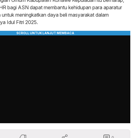
gian Umum Kabupaten Konawe Kepulauan itu berharap,
R bagi ASN dapat membantu kehidupan para aparatur
 untuk meningkatkan daya beli masyarakat dalam
a Idul Fitri 2025.
0