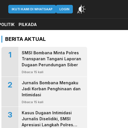
IKUTI KAMI DI WHATSAAP
LOGIN
POLITIK
PILKADA
BERITA AKTUAL
1
SMSI Bombana Minta Polres
Transparan Tangani Laporan
Dugaan Perundungan Siber
Dibaca 15 kali
2
Jurnalis Bombana Mengaku
Jadi Korban Penghinaan dan
Intimidasi
Dibaca 15 kali
3
Kasus Dugaan Intimidasi
Jurnalis Diselidiki, SMSI
Apresiasi Langkah Polres