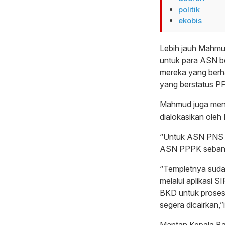
politik
ekobis
Lebih jauh Mahmu
untuk para ASN be
mereka yang berh
yang berstatus P
Mahmud juga men
dialokasikan oleh 
“Untuk ASN PNS d
ASN PPPK sebanya
“Templetnya sudah 
melalui aplikasi 
BKD untuk proses 
segera dicairkan,