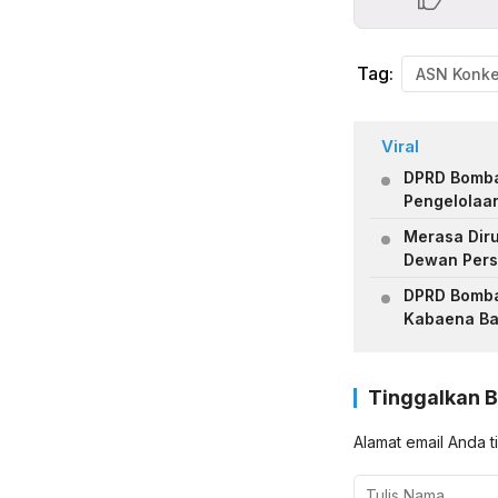
Tag:
ASN Konk
Viral
DPRD Bomba
Pengelolaan
Merasa Diru
Dewan Pers
DPRD Bomban
Kabaena Ba
Tinggalkan 
Alamat email Anda t