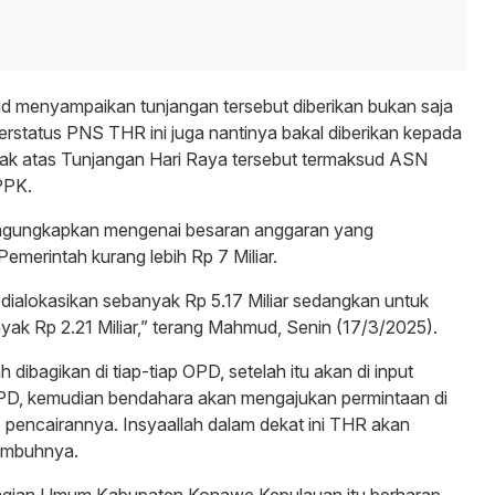
d menyampaikan tunjangan tersebut diberikan bukan saja
rstatus PNS THR ini juga nantinya bakal diberikan kepada
ak atas Tunjangan Hari Raya tersebut termaksud ASN
PPK.
gungkapkan mengenai besaran anggaran yang
Pemerintah kurang lebih Rp 7 Miliar.
ialokasikan sebanyak Rp 5.17 Miliar sedangkan untuk
k Rp 2.21 Miliar,” terang Mahmud, Senin (17/3/2025).
dibagikan di tiap-tiap OPD, setelah itu akan di input
SIPD, kemudian bendahara akan mengajukan permintaan di
pencairannya. Insyaallah dalam dekat ini THR akan
”imbuhnya.