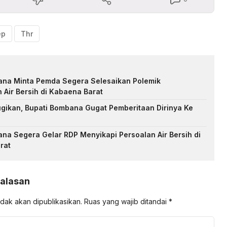
ep
Thr
na Minta Pemda Segera Selesaikan Polemik
 Air Bersih di Kabaena Barat
gikan, Bupati Bombana Gugat Pemberitaan Dirinya Ke
a Segera Gelar RDP Menyikapi Persoalan Air Bersih di
rat
Balasan
idak akan dipublikasikan.
Ruas yang wajib ditandai
*