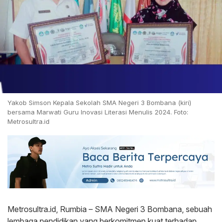
Yakob Simson Kepala Sekolah SMA Negeri 3 Bombana (kiri)
bersama Marwati Guru Inovasi Literasi Menulis 2024. Foto:
Metrosultra.id
Metrosultra.id, Rumbia – SMA Negeri 3 Bombana, sebuah
lembaga pendidikan yang berkomitmen kuat terhadap