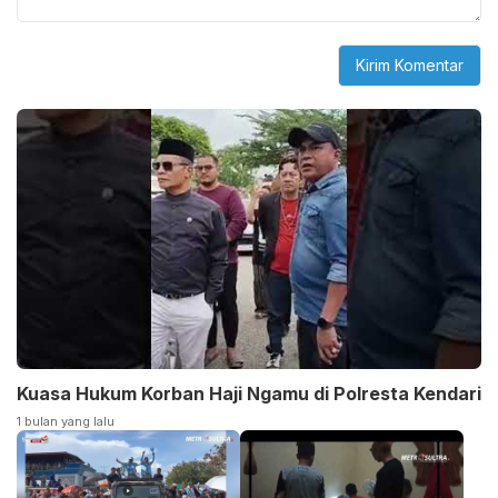
Kuasa Hukum Korban Haji Ngamu di Polresta Kendari
1 bulan yang lalu