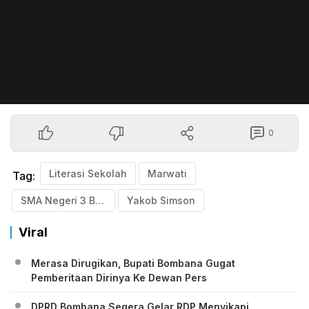
0
Literasi Sekolah
Marwati
Tag:
SMA Negeri 3 Bombana
Yakob Simson
Viral
Merasa Dirugikan, Bupati Bombana Gugat
Pemberitaan Dirinya Ke Dewan Pers
DPRD Bombana Segera Gelar RDP Menyikapi