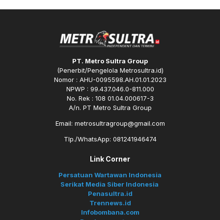
PT. Metro Sultra Group
(Penerbit/Pengelola Metrosultra.id)
Nomor : AHU-0095598.AH.01.01.2023
NPWP : 99.437.046.0-811.000
No. Rek : 108 01.04.000617-3
A/n. PT Metro Sultra Group
Email: metrosultragroup@gmail.com
Tlp./WhatsApp: 081241946474
Link Corner
Persatuan Wartawan Indonesia
Serikat Media Siber Indonesia
Penasultra.id
Trennews.id
Infobombana.com