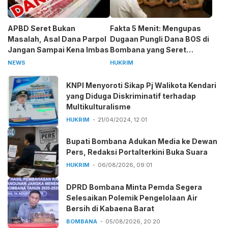
APBD Seret Bukan
Fakta 5 Menit: Mengupas
Masalah, Asal Dana Parpol
Dugaan Pungli Dana BOS di
Jangan Sampai Kena Imbas
Bombana yang Seret
Kepala Sekolah
NEWS
HUKRIM
KNPI Menyoroti Sikap Pj Walikota Kendari
yang Diduga Diskriminatif terhadap
Multikulturalisme
HUKRIM
21/04/2024, 12:01
Bupati Bombana Adukan Media ke Dewan
Pers, Redaksi Portalterkini Buka Suara
HUKRIM
06/08/2026, 09:01
DPRD Bombana Minta Pemda Segera
Selesaikan Polemik Pengelolaan Air
Bersih di Kabaena Barat
BOMBANA
05/08/2026, 20:20