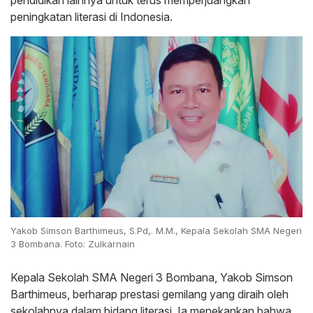
pendidikan lainnya untuk terus memperjuangkan
peningkatan literasi di Indonesia.
Yakob Simson Barthimeus, S.Pd,. M.M., Kepala Sekolah SMA Negeri
3 Bombana. Foto: Zulkarnain
Kepala Sekolah SMA Negeri 3 Bombana, Yakob Simson
Barthimeus, berharap prestasi gemilang yang diraih oleh
sekolahnya dalam bidang literasi. Ia menekankan bahwa