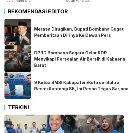
1 bulan yang lalu
1 bulan yang lalu
REKOMENDASI EDITOR
Merasa Dirugikan, Bupati Bombana Gugat
Pemberitaan Dirinya Ke Dewan Pers
DPRD Bombana Segera Gelar RDP
Menyikapi Persoalan Air Bersih di Kabaena
Barat
9 Ketua SMSI Kabupaten/Kota se-Sultra
Resmi Kantongi SK, Ini Pesan Tegas Sarjono
TERKINI