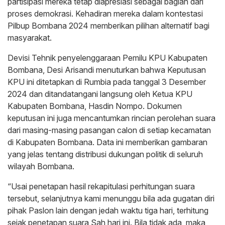
partisipasi mereka tetap diapresiasi sebagai bagian dari
proses demokrasi. Kehadiran mereka dalam kontestasi
Pilbup Bombana 2024 memberikan pilihan alternatif bagi
masyarakat.
Devisi Tehnik penyelenggaraan Pemilu KPU Kabupaten
Bombana, Desi Arisandi menuturkan bahwa Keputusan
KPU ini ditetapkan di Rumbia pada tanggal 3 Desember
2024 dan ditandatangani langsung oleh Ketua KPU
Kabupaten Bombana, Hasdin Nompo. Dokumen
keputusan ini juga mencantumkan rincian perolehan suara
dari masing-masing pasangan calon di setiap kecamatan
di Kabupaten Bombana. Data ini memberikan gambaran
yang jelas tentang distribusi dukungan politik di seluruh
wilayah Bombana.
“Usai penetapan hasil rekapitulasi perhitungan suara
tersebut, selanjutnya kami menunggu bila ada gugatan diri
pihak Paslon lain dengan jedah waktu tiga hari, terhitung
sejak penetapan suara Sah hari ini. Bila tidak ada, maka