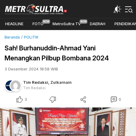
HEADLINE
FOTO
MetroSultra TV
DAERAH
PENDIDIKA
Beranda
POLITIK
Sah! Burhanuddin-Ahmad Yani
Menangkan Pilbup Bombana 2024
3 Desember 2024 18:58 WIB
Tim Redaksi
,
Zulkarnain
Tim Redaksi
3
0