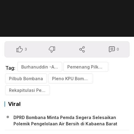
3
0
Burhanuddin -Ahmad Yani
Pemenang Pilkada Bombana
Tag:
Pilbub Bombana
Pleno KPU Bombana
Rekapitulasi Perhitungan Suara
Viral
DPRD Bombana Minta Pemda Segera Selesaikan
Polemik Pengelolaan Air Bersih di Kabaena Barat