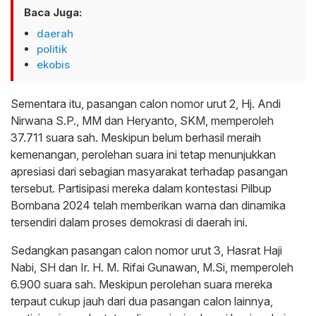
Baca Juga:
daerah
politik
ekobis
Sementara itu, pasangan calon nomor urut 2, Hj. Andi
Nirwana S.P., MM dan Heryanto, SKM, memperoleh
37.711 suara sah. Meskipun belum berhasil meraih
kemenangan, perolehan suara ini tetap menunjukkan
apresiasi dari sebagian masyarakat terhadap pasangan
tersebut. Partisipasi mereka dalam kontestasi Pilbup
Bombana 2024 telah memberikan warna dan dinamika
tersendiri dalam proses demokrasi di daerah ini.
Sedangkan pasangan calon nomor urut 3, Hasrat Haji
Nabi, SH dan Ir. H. M. Rifai Gunawan, M.Si, memperoleh
6.900 suara sah. Meskipun perolehan suara mereka
terpaut cukup jauh dari dua pasangan calon lainnya,