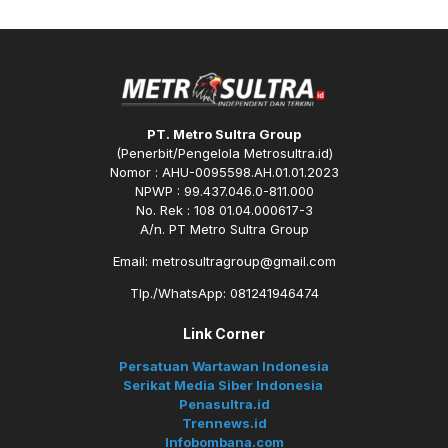
PT. Metro Sultra Group
(Penerbit/Pengelola Metrosultra.id)
Nomor : AHU-0095598.AH.01.01.2023
NPWP : 99.437.046.0-811.000
No. Rek : 108 01.04.000617-3
A/n. PT Metro Sultra Group
Email: metrosultragroup@gmail.com
Tlp./WhatsApp: 081241946474
Link Corner
Persatuan Wartawan Indonesia
Serikat Media Siber Indonesia
Penasultra.id
Trennews.id
Infobombana.com