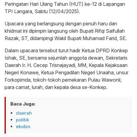
Peringatan Hari Ulang Tahun (HUT) ke-12 di Lapangan
TPI Langara, Sabtu (12/04/2025).
Upacara yang berlangsung dengan penuh haru dan
khidmat ini dipimpin langsung oleh Bupati Rifqi Saifullah
Razak, ST, didampingi Wakil Bupati Muhamad Farid, SE.
Dalam upacara tersebut turut hadir Ketua DPRD Konkep
Ishak, SE, bersama sejumlah anggota dewan, Sekretaris
Daerah Ir. H. Cecep Trisnajayadi, MM, Kepala Kejaksaan
Negeri Konawe, Ketua Pengadilan Negeri Unaaha, unsur
Forkopimda, tokoh-tokoh pemekaran Pulau Wawonii,
para camat, lurah, dan kepala desa se-Konkep.
Baca Juga:
daerah
politik
ekobis