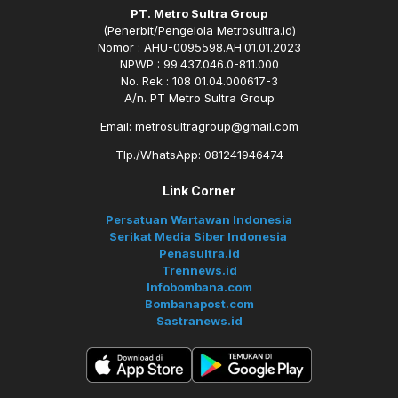
PT. Metro Sultra Group
(Penerbit/Pengelola Metrosultra.id)
Nomor : AHU-0095598.AH.01.01.2023
NPWP : 99.437.046.0-811.000
No. Rek : 108 01.04.000617-3
A/n. PT Metro Sultra Group
Email: metrosultragroup@gmail.com
Tlp./WhatsApp: 081241946474
Link Corner
Persatuan Wartawan Indonesia
Serikat Media Siber Indonesia
Penasultra.id
Trennews.id
Infobombana.com
Bombanapost.com
Sastranews.id