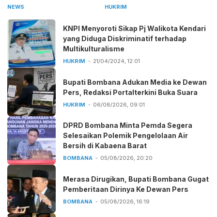
Kepala Sekolah
NEWS
HUKRIM
KNPI Menyoroti Sikap Pj Walikota Kendari
yang Diduga Diskriminatif terhadap
Multikulturalisme
HUKRIM
21/04/2024, 12:01
Bupati Bombana Adukan Media ke Dewan
Pers, Redaksi Portalterkini Buka Suara
HUKRIM
06/08/2026, 09:01
DPRD Bombana Minta Pemda Segera
Selesaikan Polemik Pengelolaan Air
Bersih di Kabaena Barat
BOMBANA
05/08/2026, 20:20
Merasa Dirugikan, Bupati Bombana Gugat
Pemberitaan Dirinya Ke Dewan Pers
BOMBANA
05/08/2026, 16:19