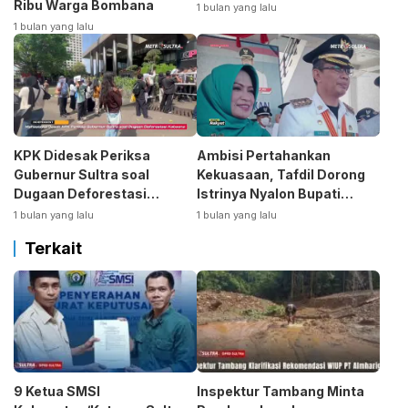
Ribu Warga Bombana
1 bulan yang lalu
1 bulan yang lalu
KPK Didesak Periksa
Ambisi Pertahankan
Gubernur Sultra soal
Kekuasaan, Tafdil Dorong
Dugaan Deforestasi
Istrinya Nyalon Bupati
Kabaen
Bombana
1 bulan yang lalu
1 bulan yang lalu
Terkait
9 Ketua SMSI
Inspektur Tambang Minta