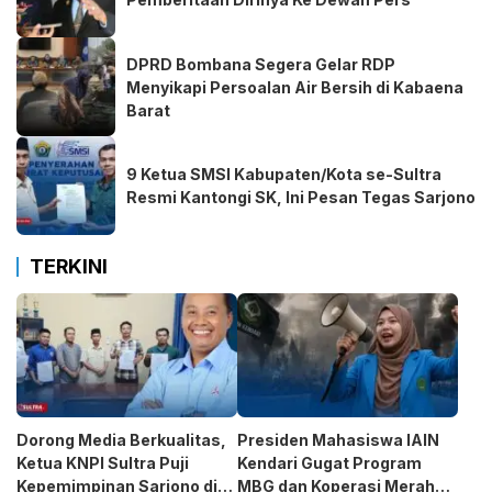
DPRD Bombana Segera Gelar RDP
Menyikapi Persoalan Air Bersih di Kabaena
Barat
9 Ketua SMSI Kabupaten/Kota se-Sultra
Resmi Kantongi SK, Ini Pesan Tegas Sarjono
TERKINI
Dorong Media Berkualitas,
Presiden Mahasiswa IAIN
Ketua KNPI Sultra Puji
Kendari Gugat Program
Kepemimpinan Sarjono di
MBG dan Koperasi Merah