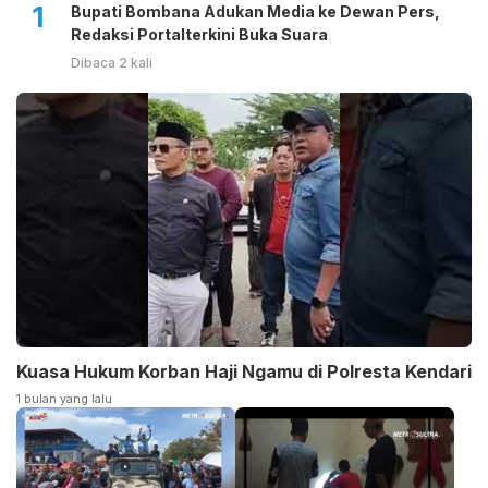
1
Bupati Bombana Adukan Media ke Dewan Pers,
Redaksi Portalterkini Buka Suara
Dibaca 2 kali
Kuasa Hukum Korban Haji Ngamu di Polresta Kendari
1 bulan yang lalu