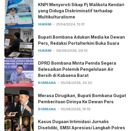
KNPI Menyoroti Sikap Pj Walikota Kendari
yang Diduga Diskriminatif terhadap
Multikulturalisme
HUKRIM
21/04/2024, 12:01
Bupati Bombana Adukan Media ke Dewan
Pers, Redaksi Portalterkini Buka Suara
HUKRIM
06/08/2026, 09:01
DPRD Bombana Minta Pemda Segera
Selesaikan Polemik Pengelolaan Air
Bersih di Kabaena Barat
BOMBANA
05/08/2026, 20:20
Merasa Dirugikan, Bupati Bombana Gugat
Pemberitaan Dirinya Ke Dewan Pers
BOMBANA
05/08/2026, 16:19
Kasus Dugaan Intimidasi Jurnalis
Diselidiki, SMSI Apresiasi Langkah Polres