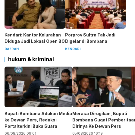
Kendari: Kantor Kelurahan
Porprov Sultra Tak Jadi
Diduga Jadi Lokasi Open BO
Digelar di Bombana
DAERAH
KENDARI
hukum & kriminal
Bupati Bombana Adukan Media
Merasa Dirugikan, Bupati
ke Dewan Pers, Redaksi
Bombana Gugat Pemberitaa
Portalterkini Buka Suara
Dirinya Ke Dewan Pers
06/08/2026 09:01
05/08/2026 16:19