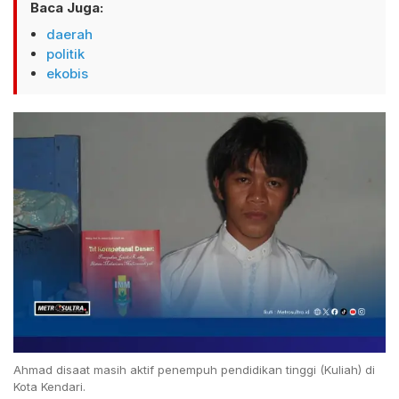
Baca Juga:
daerah
politik
ekobis
Ahmad disaat masih aktif penempuh pendidikan tinggi (Kuliah) di
Kota Kendari.