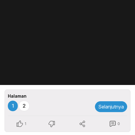
Halaman
1
2
Selanjutnya
1
0