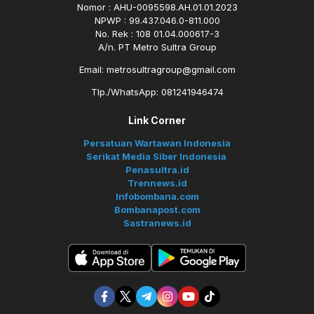
Nomor : AHU-0095598.AH.01.01.2023
NPWP : 99.437.046.0-811.000
No. Rek : 108 01.04.000617-3
A/n. PT Metro Sultra Group
Email: metrosultragroup@gmail.com
Tlp./WhatsApp: 081241946474
Link Corner
Persatuan Wartawan Indonesia
Serikat Media Siber Indonesia
Penasultra.id
Trennews.id
Infobombana.com
Bombanapost.com
Sastranews.id