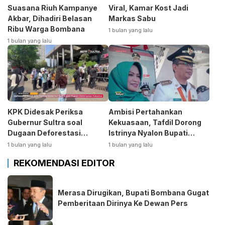
Suasana Riuh Kampanye
Viral, Kamar Kost Jadi
Akbar, Dihadiri Belasan
Markas Sabu
Ribu Warga Bombana
1 bulan yang lalu
1 bulan yang lalu
KPK Didesak Periksa
Ambisi Pertahankan
Gubernur Sultra soal
Kekuasaan, Tafdil Dorong
Dugaan Deforestasi
Istrinya Nyalon Bupati
Kabaen
Bombana
1 bulan yang lalu
1 bulan yang lalu
REKOMENDASI EDITOR
Merasa Dirugikan, Bupati Bombana Gugat
Pemberitaan Dirinya Ke Dewan Pers