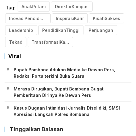
AnakPetani
DirekturKampus
Tag:
InovasiPendidikan
InspirasiKarir
KisahSukses
Leadership
PendidikanTinggi
Perjuangan
Tekad
TransformasiKarir
Viral
Bupati Bombana Adukan Media ke Dewan Pers,
Redaksi Portalterkini Buka Suara
Merasa Dirugikan, Bupati Bombana Gugat
Pemberitaan Dirinya Ke Dewan Pers
Kasus Dugaan Intimidasi Jurnalis Diselidiki, SMSI
Apresiasi Langkah Polres Bombana
Tinggalkan Balasan