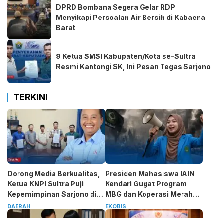
DPRD Bombana Segera Gelar RDP
Menyikapi Persoalan Air Bersih di Kabaena
Barat
9 Ketua SMSI Kabupaten/Kota se-Sultra
Resmi Kantongi SK, Ini Pesan Tegas Sarjono
TERKINI
Dorong Media Berkualitas,
Presiden Mahasiswa IAIN
Ketua KNPI Sultra Puji
Kendari Gugat Program
Kepemimpinan Sarjono di
MBG dan Koperasi Merah
SMSI
Putih
DAERAH
EKOBIS