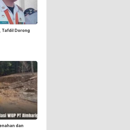
 Tafdil Dorong
enahan dan