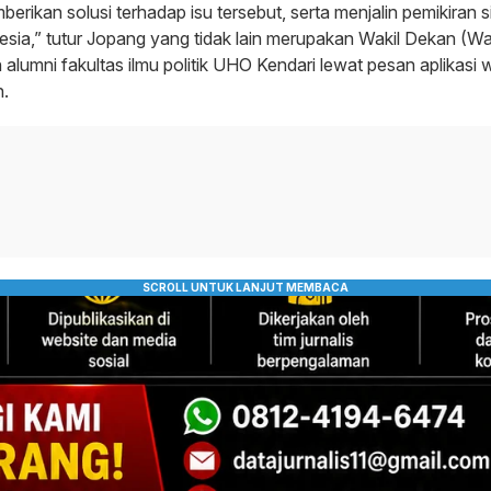
erikan solusi terhadap isu tersebut, serta menjalin pemikiran s
sia,” tutur Jopang yang tidak lain merupakan Wakil Dekan (Wa
lumni fakultas ilmu politik UHO Kendari lewat pesan aplikasi 
n.