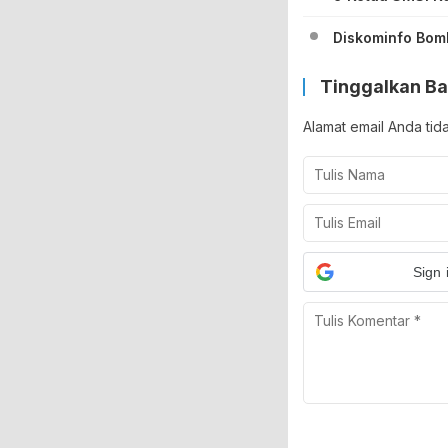
Diskominfo Bom
Tinggalkan Ba
Alamat email Anda tid
Sign 