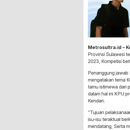
Metrosultra.id – K
Provinsi Sulawesi t
2023, Kompetisi ber
Penanggung jawab Ko
mengatakan tema Keg
tamu istimewa dari 
dalam hal ini KPU p
Kendari.
“Tujuan pelaksanaa
isu-isu teraktual b
mendatang, Serta m