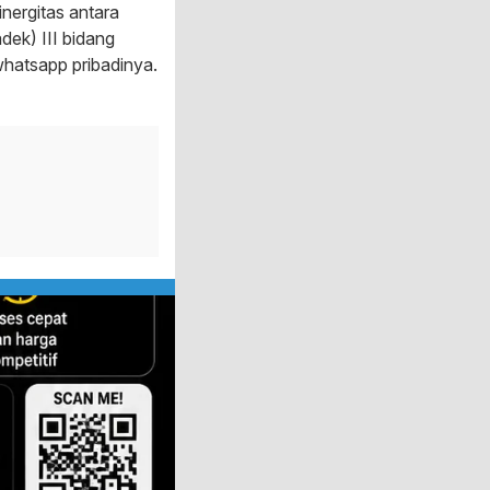
inergitas antara
dek) III bidang
whatsapp pribadinya.