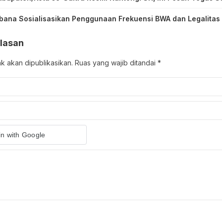
bana Sosialisasikan Penggunaan Frekuensi BWA dan Legalitas 
lasan
ak akan dipublikasikan.
Ruas yang wajib ditandai
*
in with Google