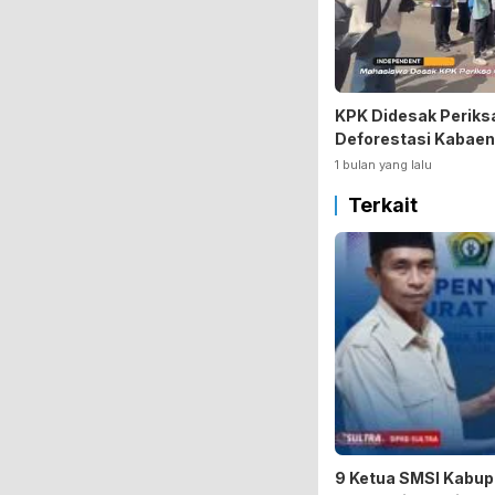
KPK Didesak Periks
Deforestasi Kabaen
1 bulan yang lalu
Terkait
9 Ketua SMSI Kabup