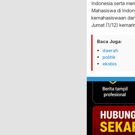
Indonesia serta memb
Mahasiswa di Indone
kemahasiswaan dan a
Jumat (1/12) kemari
Baca Juga:
daerah
politik
ekobis