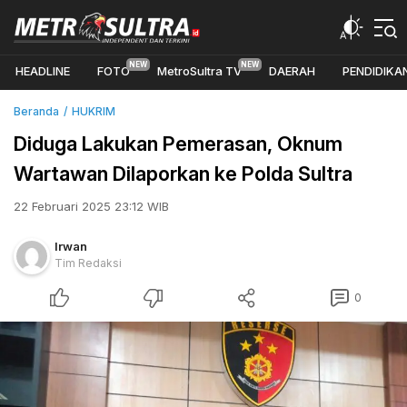
HEADLINE
FOTO
MetroSultra TV
DAERAH
PENDIDIKA
Beranda
HUKRIM
Diduga Lakukan Pemerasan, Oknum
Wartawan Dilaporkan ke Polda Sultra
22 Februari 2025 23:12 WIB
Irwan
Tim Redaksi
0