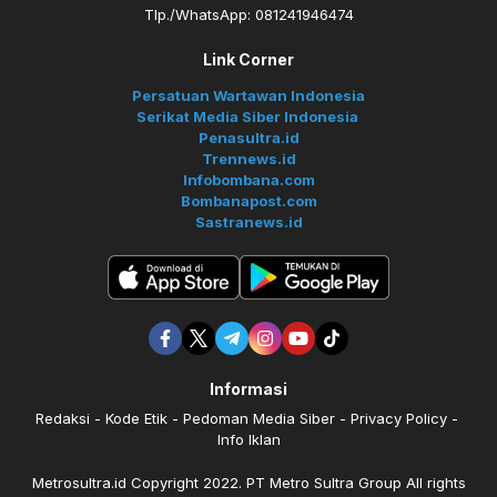
Tlp./WhatsApp: 081241946474
Link Corner
Persatuan Wartawan Indonesia
Serikat Media Siber Indonesia
Penasultra.id
Trennews.id
Infobombana.com
Bombanapost.com
Sastranews.id
Informasi
Redaksi
Kode Etik
Pedoman Media Siber
Privacy Policy
Info Iklan
Metrosultra.id Copyright 2022. PT Metro Sultra Group All rights