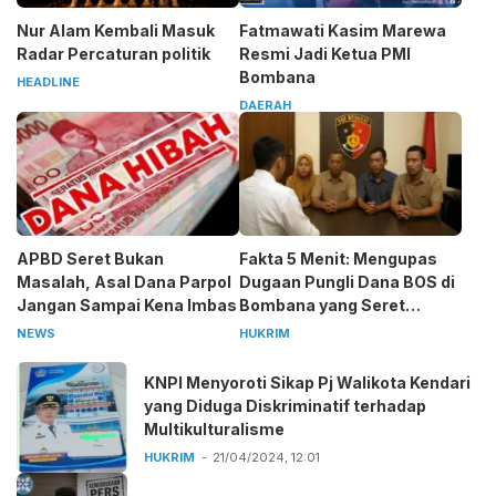
Nur Alam Kembali Masuk
Fatmawati Kasim Marewa
Radar Percaturan politik
Resmi Jadi Ketua PMI
Bombana
HEADLINE
DAERAH
APBD Seret Bukan
Fakta 5 Menit: Mengupas
Masalah, Asal Dana Parpol
Dugaan Pungli Dana BOS di
Jangan Sampai Kena Imbas
Bombana yang Seret
Kepala Sekolah
NEWS
HUKRIM
KNPI Menyoroti Sikap Pj Walikota Kendari
yang Diduga Diskriminatif terhadap
Multikulturalisme
HUKRIM
21/04/2024, 12:01