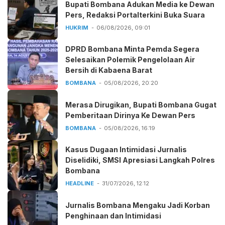
Bupati Bombana Adukan Media ke Dewan
Pers, Redaksi Portalterkini Buka Suara
HUKRIM
06/08/2026, 09:01
DPRD Bombana Minta Pemda Segera
Selesaikan Polemik Pengelolaan Air
Bersih di Kabaena Barat
BOMBANA
05/08/2026, 20:20
Merasa Dirugikan, Bupati Bombana Gugat
Pemberitaan Dirinya Ke Dewan Pers
BOMBANA
05/08/2026, 16:19
Kasus Dugaan Intimidasi Jurnalis
Diselidiki, SMSI Apresiasi Langkah Polres
Bombana
HEADLINE
31/07/2026, 12:12
Jurnalis Bombana Mengaku Jadi Korban
Penghinaan dan Intimidasi