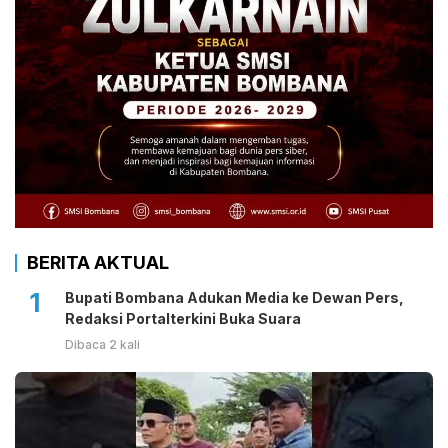
BERITA AKTUAL
1
Bupati Bombana Adukan Media ke Dewan Pers,
Redaksi Portalterkini Buka Suara
Dibaca 2 kali