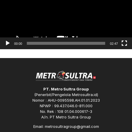
00:00
02:47
PT. Metro Sultra Group
(Penerbit/Pengelola Metrosultra.id)
Nomor : AHU-0095598.AH.01.01.2023
NPWP : 99.437.046.0-811.000
No. Rek : 108 01.04.000617-3
A/n. PT Metro Sultra Group
Email: metrosultragroup@gmail.com