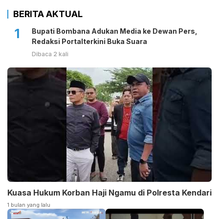
BERITA AKTUAL
1
Bupati Bombana Adukan Media ke Dewan Pers,
Redaksi Portalterkini Buka Suara
Dibaca 2 kali
Kuasa Hukum Korban Haji Ngamu di Polresta Kendari
1 bulan yang lalu