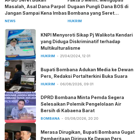
Masalah, Asal Dana Parpol
Dugaan Pungli Dana BOS di
Jangan Sampai Kena Imbas
Bombana yang Seret
Kepala Sekolah
NEWS
HUKRIM
KNPI Menyoroti Sikap Pj Walikota Kendari
yang Diduga Diskriminatif terhadap
Multikulturalisme
HUKRIM
21/04/2024, 12:01
Bupati Bombana Adukan Media ke Dewan
Pers, Redaksi Portalterkini Buka Suara
HUKRIM
06/08/2026, 09:01
DPRD Bombana Minta Pemda Segera
Selesaikan Polemik Pengelolaan Air
Bersih di Kabaena Barat
BOMBANA
05/08/2026, 20:20
Merasa Dirugikan, Bupati Bombana Gugat
Pemberitaan Dirinya Ke Dewan Pers