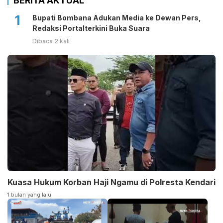
BERITA AKTUAL
1
Bupati Bombana Adukan Media ke Dewan Pers,
Redaksi Portalterkini Buka Suara
Dibaca 2 kali
Kuasa Hukum Korban Haji Ngamu di Polresta Kendari
1 bulan yang lalu