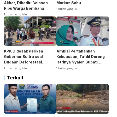
Akbar, Dihadiri Belasan
Markas Sabu
Ribu Warga Bombana
1 bulan yang lalu
1 bulan yang lalu
KPK Didesak Periksa
Ambisi Pertahankan
Gubernur Sultra soal
Kekuasaan, Tafdil Dorong
Dugaan Deforestasi
Istrinya Nyalon Bupati
Kabaen
Bombana
1 bulan yang lalu
1 bulan yang lalu
Terkait