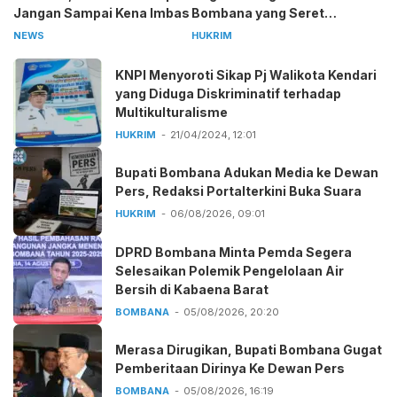
Jangan Sampai Kena Imbas
Bombana yang Seret
Kepala Sekolah
NEWS
HUKRIM
KNPI Menyoroti Sikap Pj Walikota Kendari
yang Diduga Diskriminatif terhadap
Multikulturalisme
HUKRIM
21/04/2024, 12:01
Bupati Bombana Adukan Media ke Dewan
Pers, Redaksi Portalterkini Buka Suara
HUKRIM
06/08/2026, 09:01
DPRD Bombana Minta Pemda Segera
Selesaikan Polemik Pengelolaan Air
Bersih di Kabaena Barat
BOMBANA
05/08/2026, 20:20
Merasa Dirugikan, Bupati Bombana Gugat
Pemberitaan Dirinya Ke Dewan Pers
BOMBANA
05/08/2026, 16:19