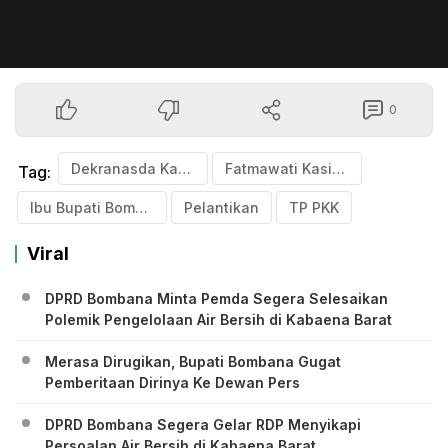
0
Dekranasda Kabupaten Bombana
Fatmawati Kasim Marewa
Tag:
Ibu Bupati Bombana
Pelantikan
TP PKK
Viral
DPRD Bombana Minta Pemda Segera Selesaikan
Polemik Pengelolaan Air Bersih di Kabaena Barat
Merasa Dirugikan, Bupati Bombana Gugat
Pemberitaan Dirinya Ke Dewan Pers
DPRD Bombana Segera Gelar RDP Menyikapi
Persoalan Air Bersih di Kabaena Barat