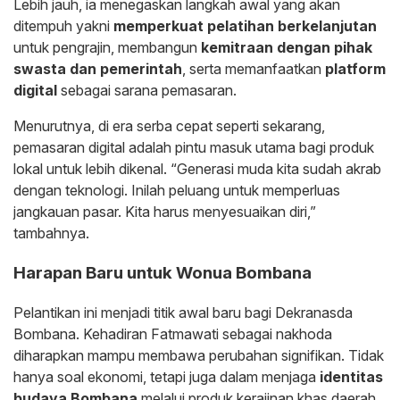
Lebih jauh, ia menegaskan langkah awal yang akan
ditempuh yakni
memperkuat pelatihan berkelanjutan
untuk pengrajin, membangun
kemitraan dengan pihak
swasta dan pemerintah
, serta memanfaatkan
platform
digital
sebagai sarana pemasaran.
Menurutnya, di era serba cepat seperti sekarang,
pemasaran digital adalah pintu masuk utama bagi produk
lokal untuk lebih dikenal. “Generasi muda kita sudah akrab
dengan teknologi. Inilah peluang untuk memperluas
jangkauan pasar. Kita harus menyesuaikan diri,”
tambahnya.
Harapan Baru untuk Wonua Bombana
Pelantikan ini menjadi titik awal baru bagi Dekranasda
Bombana. Kehadiran Fatmawati sebagai nakhoda
diharapkan mampu membawa perubahan signifikan. Tidak
hanya soal ekonomi, tetapi juga dalam menjaga
identitas
budaya Bombana
melalui produk kerajinan khas daerah.