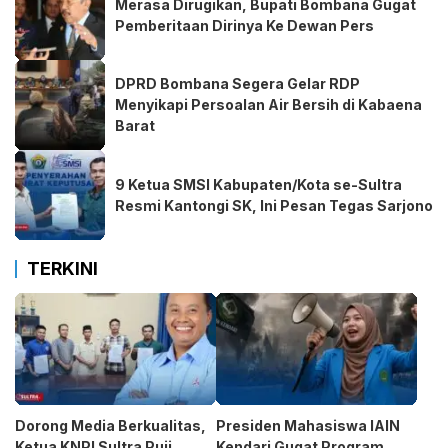
Merasa Dirugikan, Bupati Bombana Gugat
Pemberitaan Dirinya Ke Dewan Pers
DPRD Bombana Segera Gelar RDP
Menyikapi Persoalan Air Bersih di Kabaena
Barat
9 Ketua SMSI Kabupaten/Kota se-Sultra
Resmi Kantongi SK, Ini Pesan Tegas Sarjono
TERKINI
Dorong Media Berkualitas,
Presiden Mahasiswa IAIN
Ketua KNPI Sultra Puji
Kendari Gugat Program