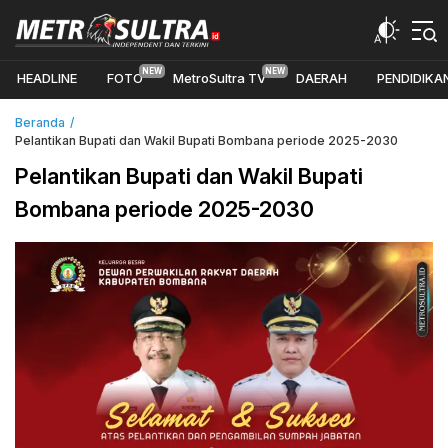
Metrosultra merupakan media berbasisonline di sulawesi
Metrosultra.id
tenggara yang Independent dan Terkini
HEADLINE
FOTO
MetroSultra TV
DAERAH
PENDIDIKA
Beranda
Pelantikan Bupati dan Wakil Bupati Bombana periode 2025-2030
Pelantikan Bupati dan Wakil Bupati
Bombana periode 2025-2030