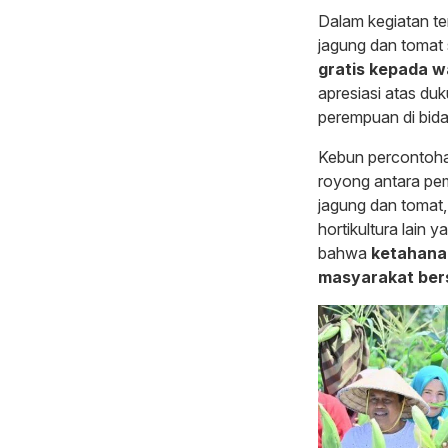
Dalam kegiatan te
jagung dan tomat 
gratis kepada w
apresiasi atas d
perempuan di bida
Kebun percontoha
royong antara pe
jagung dan tomat,
hortikultura lain 
bahwa
ketahanan
masyarakat bers