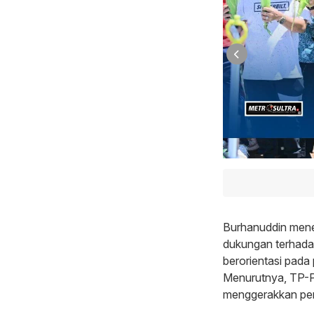
Burhanuddin mene
dukungan terhada
berorientasi pada
Menurutnya, TP-PK
menggerakkan pem