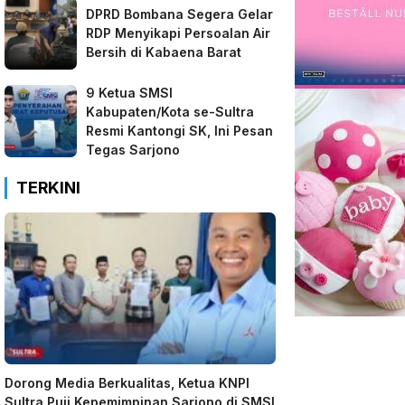
DPRD Bombana Segera Gelar
RDP Menyikapi Persoalan Air
Bersih di Kabaena Barat
9 Ketua SMSI
Kabupaten/Kota se-Sultra
Resmi Kantongi SK, Ini Pesan
Tegas Sarjono
TERKINI
Dorong Media Berkualitas, Ketua KNPI
Sultra Puji Kepemimpinan Sarjono di SMSI