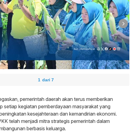
1
gaskan, pemerintah daerah akan terus memberikan
p setiap kegiatan pemberdayaan masyarakat yang
 peningkatan kesejahteraan dan kemandirian ekonomi.
K telah menjadi mitra strategis pemerintah dalam
bangunan berbasis keluarga.