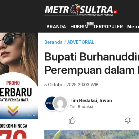
BRANDA
HUKRIM
TERPOPULER
Metr
Beranda
ADVETORIAL
Bupati Burhanuddi
Perempuan dalam 
5 Oktober 2025 20:03 WIB
Tim Redaksi
,
Irwan
Tim Redaksi