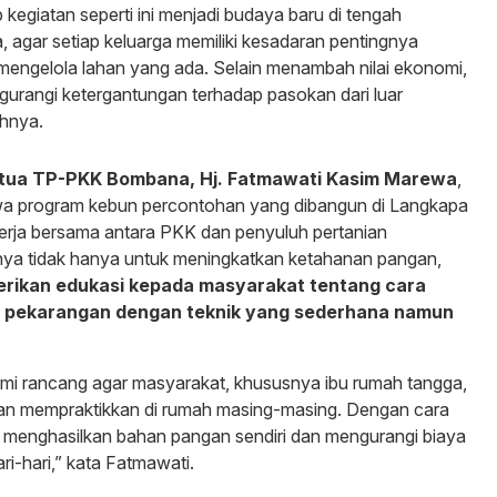
kegiatan seperti ini menjadi budaya baru di tengah
, agar setiap keluarga memiliki kesadaran pentingnya
ngelola lahan yang ada. Selain menambah nilai ekonomi,
ngurangi ketergantungan terhadap pasokan dari luar
hnya.
tua TP-PKK Bombana, Hj. Fatmawati Kasim Marewa
,
a program kebun percontohan yang dibangun di Langkapa
erja bersama antara PKK dan penyuluh pertanian
nya tidak hanya untuk meningkatkan ketahanan pangan,
rikan edukasi kepada masyarakat tentang cara
n pekarangan dengan teknik yang sederhana namun
kami rancang agar masyarakat, khususnya ibu rumah tangga,
an mempraktikkan di rumah masing-masing. Dengan cara
sa menghasilkan bahan pangan sendiri dan mengurangi biaya
i-hari,” kata Fatmawati.