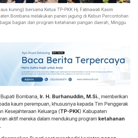
erkaus kuning) bersama Ketua TP-PKK Hj. Fatmawati Kasim
upaten Bombana melakukan panen jagung di Kebun Percontohan
bagai bagian dari program ketahanan pangan daerah, Minggu
 Bupati Bombana,
Ir. H. Burhanuddin, M.Si.
, memberikan
 kepada kaum perempuan, khususnya kepada Tim Penggerak
 Kesejahteraan Keluarga (
TP-PKK
) Kabupaten
ran aktif mereka dalam mendukung program
ketahanan
.