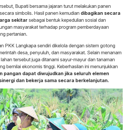
rsebut, Bupati bersama jajaran turut melakukan panen
secara simbolis. Hasil panen kemudian
dibagikan secara
arga sekitar
sebagai bentuk kepedulian sosial dan
ukungan masyarakat terhadap program pemberdayaan
ng pertanian.
n PKK Langkapa sendiri dikelola dengan sistem gotong
merintah desa, penyuluh, dan masyarakat. Selain menanam
 lahan tersebut juga ditanami sayur-mayur dan tanaman
yang bernilai ekonomis tinggi. Keberhasilan ini menunjukkan
 pangan dapat diwujudkan jika seluruh elemen
inergi dan bekerja sama secara berkelanjutan.