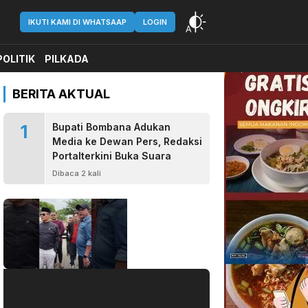
IKUTI KAMI DI WHATSAAP
LOGIN
POLITIK
PILKADA
BERITA AKTUAL
1
Bupati Bombana Adukan
Media ke Dewan Pers, Redaksi
Portalterkini Buka Suara
Dibaca 2 kali