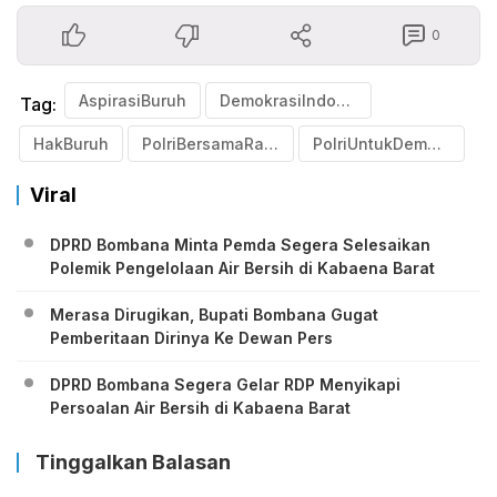
0
AspirasiBuruh
DemokrasiIndonesia
Tag:
HakBuruh
PolriBersamaRakyat
PolriUntukDemokrasi
Viral
DPRD Bombana Minta Pemda Segera Selesaikan
Polemik Pengelolaan Air Bersih di Kabaena Barat
Merasa Dirugikan, Bupati Bombana Gugat
Pemberitaan Dirinya Ke Dewan Pers
DPRD Bombana Segera Gelar RDP Menyikapi
Persoalan Air Bersih di Kabaena Barat
Tinggalkan Balasan