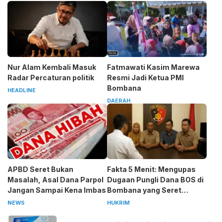
Nur Alam Kembali Masuk
Fatmawati Kasim Marewa
Radar Percaturan politik
Resmi Jadi Ketua PMI
Bombana
HEADLINE
DAERAH
APBD Seret Bukan
Fakta 5 Menit: Mengupas
Masalah, Asal Dana Parpol
Dugaan Pungli Dana BOS di
Jangan Sampai Kena Imbas
Bombana yang Seret
Kepala Sekolah
NEWS
HUKRIM