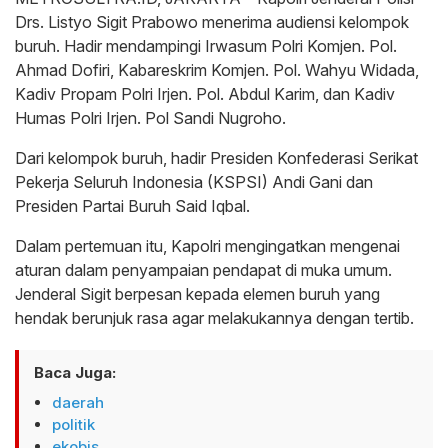
Drs. Listyo Sigit Prabowo menerima audiensi kelompok
buruh. Hadir mendampingi Irwasum Polri Komjen. Pol.
Ahmad Dofiri, Kabareskrim Komjen. Pol. Wahyu Widada,
Kadiv Propam Polri Irjen. Pol. Abdul Karim, dan Kadiv
Humas Polri Irjen. Pol Sandi Nugroho.
Dari kelompok buruh, hadir Presiden Konfederasi Serikat
Pekerja Seluruh Indonesia (KSPSI) Andi Gani dan
⁠Presiden Partai Buruh Said Iqbal.
Dalam pertemuan itu, Kapolri mengingatkan mengenai
aturan dalam penyampaian pendapat di muka umum.
Jenderal Sigit berpesan kepada elemen buruh yang
hendak berunjuk rasa agar melakukannya dengan tertib.
Baca Juga:
daerah
politik
ekobis