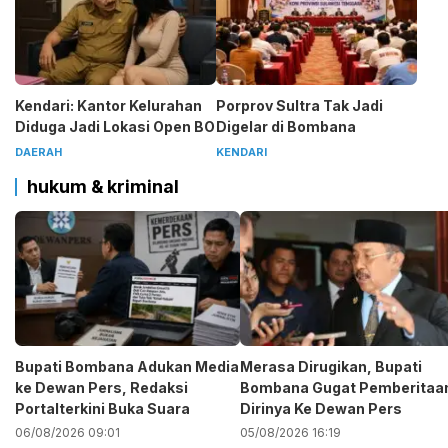
Kendari: Kantor Kelurahan
Porprov Sultra Tak Jadi
Diduga Jadi Lokasi Open BO
Digelar di Bombana
DAERAH
KENDARI
hukum & kriminal
Bupati Bombana Adukan Media
Merasa Dirugikan, Bupati
ke Dewan Pers, Redaksi
Bombana Gugat Pemberitaa
Portalterkini Buka Suara
Dirinya Ke Dewan Pers
06/08/2026 09:01
05/08/2026 16:19