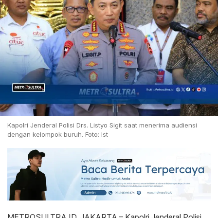
Kapolri Jenderal Polisi Drs. Listyo Sigit saat menerima audiensi
dengan kelompok buruh. Foto: Ist
METROSULTRA.ID, JAKARTA – Kapolri Jenderal Polisi