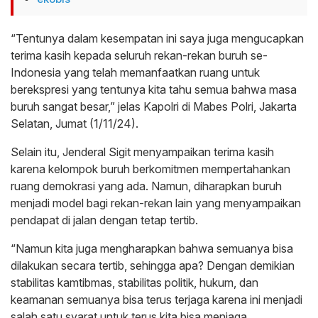
“Tentunya dalam kesempatan ini saya juga mengucapkan
terima kasih kepada seluruh rekan-rekan buruh se-
Indonesia yang telah memanfaatkan ruang untuk
berekspresi yang tentunya kita tahu semua bahwa masa
buruh sangat besar,” jelas Kapolri di Mabes Polri, Jakarta
Selatan, Jumat (1/11/24).
Selain itu, Jenderal Sigit menyampaikan terima kasih
karena kelompok buruh berkomitmen mempertahankan
ruang demokrasi yang ada. Namun, diharapkan buruh
menjadi model bagi rekan-rekan lain yang menyampaikan
pendapat di jalan dengan tetap tertib.
“Namun kita juga mengharapkan bahwa semuanya bisa
dilakukan secara tertib, sehingga apa? Dengan demikian
stabilitas kamtibmas, stabilitas politik, hukum, dan
keamanan semuanya bisa terus terjaga karena ini menjadi
salah satu syarat untuk terus kita bisa menjaga