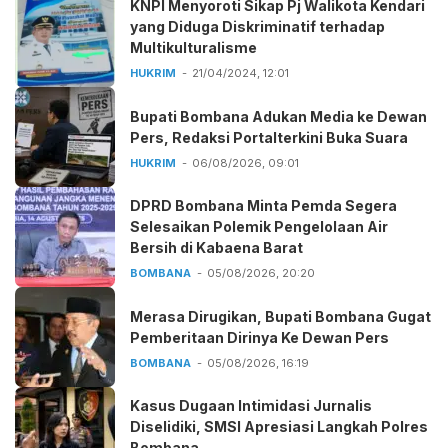
KNPI Menyoroti Sikap Pj Walikota Kendari
yang Diduga Diskriminatif terhadap
Multikulturalisme
HUKRIM
21/04/2024, 12:01
Bupati Bombana Adukan Media ke Dewan
Pers, Redaksi Portalterkini Buka Suara
HUKRIM
06/08/2026, 09:01
DPRD Bombana Minta Pemda Segera
Selesaikan Polemik Pengelolaan Air
Bersih di Kabaena Barat
BOMBANA
05/08/2026, 20:20
Merasa Dirugikan, Bupati Bombana Gugat
Pemberitaan Dirinya Ke Dewan Pers
BOMBANA
05/08/2026, 16:19
Kasus Dugaan Intimidasi Jurnalis
Diselidiki, SMSI Apresiasi Langkah Polres
Bombana