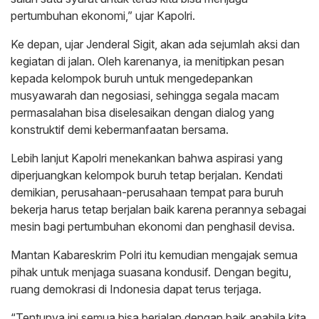
pertumbuhan ekonomi,” ujar Kapolri.
Ke depan, ujar Jenderal Sigit, akan ada sejumlah aksi dan
kegiatan di jalan. Oleh karenanya, ia menitipkan pesan
kepada kelompok buruh untuk mengedepankan
musyawarah dan negosiasi, sehingga segala macam
permasalahan bisa diselesaikan dengan dialog yang
konstruktif demi kebermanfaatan bersama.
Lebih lanjut Kapolri menekankan bahwa aspirasi yang
diperjuangkan kelompok buruh tetap berjalan. Kendati
demikian, perusahaan-perusahaan tempat para buruh
bekerja harus tetap berjalan baik karena perannya sebagai
mesin bagi pertumbuhan ekonomi dan penghasil devisa.
Mantan Kabareskrim Polri itu kemudian mengajak semua
pihak untuk menjaga suasana kondusif. Dengan begitu,
ruang demokrasi di Indonesia dapat terus terjaga.
“Tentunya ini semua bisa berjalan dengan baik apabila kita