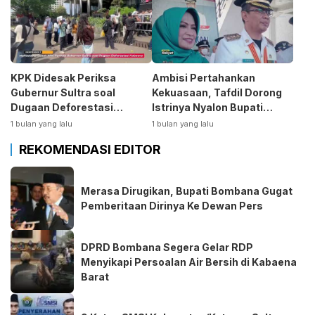
KPK Didesak Periksa
Ambisi Pertahankan
Gubernur Sultra soal
Kekuasaan, Tafdil Dorong
Dugaan Deforestasi
Istrinya Nyalon Bupati
Kabaen
Bombana
1 bulan yang lalu
1 bulan yang lalu
REKOMENDASI EDITOR
Merasa Dirugikan, Bupati Bombana Gugat
Pemberitaan Dirinya Ke Dewan Pers
DPRD Bombana Segera Gelar RDP
Menyikapi Persoalan Air Bersih di Kabaena
Barat