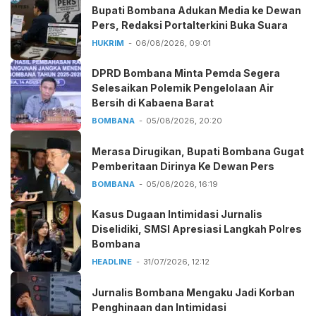
Bupati Bombana Adukan Media ke Dewan
Pers, Redaksi Portalterkini Buka Suara
HUKRIM
06/08/2026, 09:01
DPRD Bombana Minta Pemda Segera
Selesaikan Polemik Pengelolaan Air
Bersih di Kabaena Barat
BOMBANA
05/08/2026, 20:20
Merasa Dirugikan, Bupati Bombana Gugat
Pemberitaan Dirinya Ke Dewan Pers
BOMBANA
05/08/2026, 16:19
Kasus Dugaan Intimidasi Jurnalis
Diselidiki, SMSI Apresiasi Langkah Polres
Bombana
HEADLINE
31/07/2026, 12:12
Jurnalis Bombana Mengaku Jadi Korban
Penghinaan dan Intimidasi