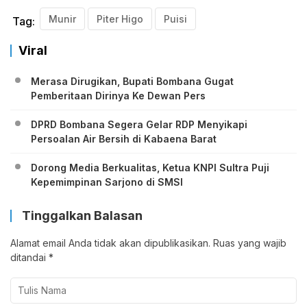
Munir
Piter Higo
Puisi
Tag:
Viral
Merasa Dirugikan, Bupati Bombana Gugat
Pemberitaan Dirinya Ke Dewan Pers
DPRD Bombana Segera Gelar RDP Menyikapi
Persoalan Air Bersih di Kabaena Barat
Dorong Media Berkualitas, Ketua KNPI Sultra Puji
Kepemimpinan Sarjono di SMSI
Tinggalkan Balasan
Alamat email Anda tidak akan dipublikasikan.
Ruas yang wajib
ditandai
*