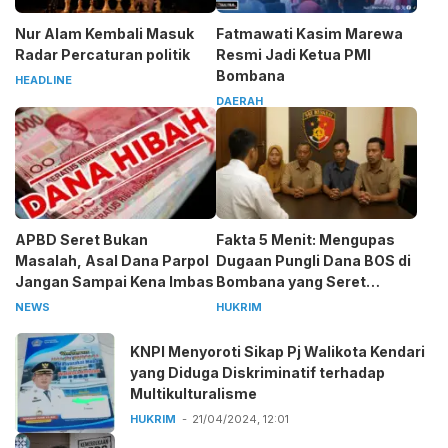
Nur Alam Kembali Masuk
Fatmawati Kasim Marewa
Radar Percaturan politik
Resmi Jadi Ketua PMI
Bombana
HEADLINE
DAERAH
APBD Seret Bukan
Fakta 5 Menit: Mengupas
Masalah, Asal Dana Parpol
Dugaan Pungli Dana BOS di
Jangan Sampai Kena Imbas
Bombana yang Seret
Kepala Sekolah
NEWS
HUKRIM
KNPI Menyoroti Sikap Pj Walikota Kendari
yang Diduga Diskriminatif terhadap
Multikulturalisme
HUKRIM
21/04/2024, 12:01