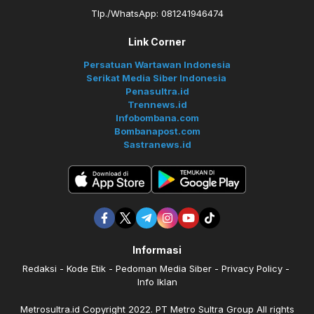
Tlp./WhatsApp: 081241946474
Link Corner
Persatuan Wartawan Indonesia
Serikat Media Siber Indonesia
Penasultra.id
Trennews.id
Infobombana.com
Bombanapost.com
Sastranews.id
Informasi
Redaksi
Kode Etik
Pedoman Media Siber
Privacy Policy
Info Iklan
Metrosultra.id Copyright 2022. PT Metro Sultra Group All rights