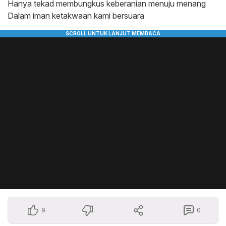
Hanya tekad membungkus keberanian menuju menang
Dalam iman ketakwaan kami bersuara
9
0