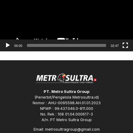
00:00
02:47
PT. Metro Sultra Group
(Penerbit/Pengelola Metrosultra.id)
Nomor : AHU-0095598.AH.01.01.2023
NPWP : 99.437.046.0-811.000
No. Rek : 108 01.04.000617-3
A/n. PT Metro Sultra Group
Email: metrosultragroup@gmail.com