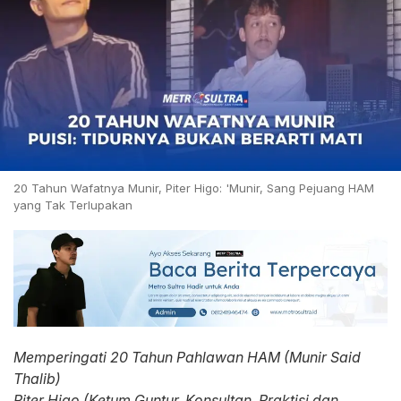
20 Tahun Wafatnya Munir, Piter Higo: 'Munir, Sang Pejuang HAM
yang Tak Terlupakan
Memperingati 20 Tahun Pahlawan HAM (Munir Said
Thalib)
Piter Higo (Ketum Guntur, Konsultan, Praktisi dan