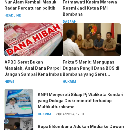
Nur Alam Kembali Masuk
Fatmawati Kasim Marewa
Radar Percaturan politik
Resmi Jadi Ketua PMI
Bombana
HEADLINE
DAERAH
APBD Seret Bukan
Fakta 5 Menit: Mengupas
Masalah, Asal Dana Parpol
Dugaan Pungli Dana BOS di
Jangan Sampai Kena Imbas
Bombana yang Seret
Kepala Sekolah
NEWS
HUKRIM
KNPI Menyoroti Sikap Pj Walikota Kendari
yang Diduga Diskriminatif terhadap
Multikulturalisme
HUKRIM
21/04/2024, 12:01
Bupati Bombana Adukan Media ke Dewan