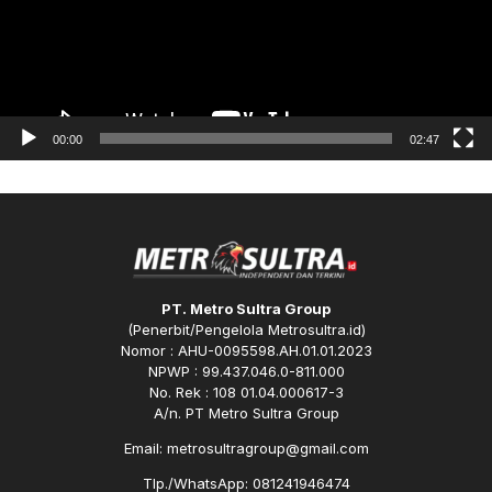
00:00
02:47
PT. Metro Sultra Group
(Penerbit/Pengelola Metrosultra.id)
Nomor : AHU-0095598.AH.01.01.2023
NPWP : 99.437.046.0-811.000
No. Rek : 108 01.04.000617-3
A/n. PT Metro Sultra Group
Email: metrosultragroup@gmail.com
Tlp./WhatsApp: 081241946474