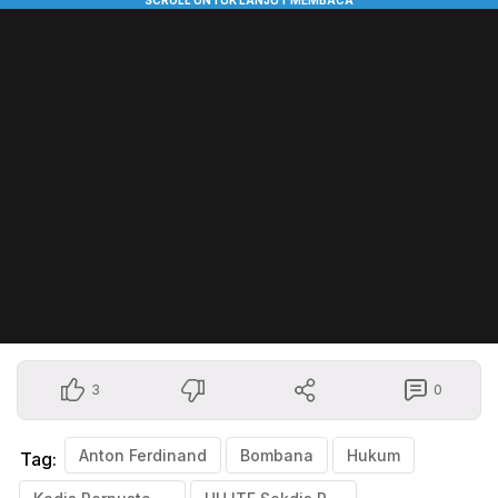
3
0
Anton Ferdinand
Bombana
Hukum
Tag: