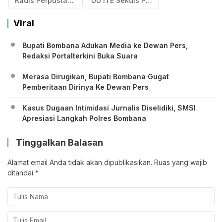
Kadis Perpustakaan
UU ITE Sekdis Perpustakaan
Viral
Bupati Bombana Adukan Media ke Dewan Pers,
Redaksi Portalterkini Buka Suara
Merasa Dirugikan, Bupati Bombana Gugat
Pemberitaan Dirinya Ke Dewan Pers
Kasus Dugaan Intimidasi Jurnalis Diselidiki, SMSI
Apresiasi Langkah Polres Bombana
Tinggalkan Balasan
Alamat email Anda tidak akan dipublikasikan.
Ruas yang wajib
ditandai
*