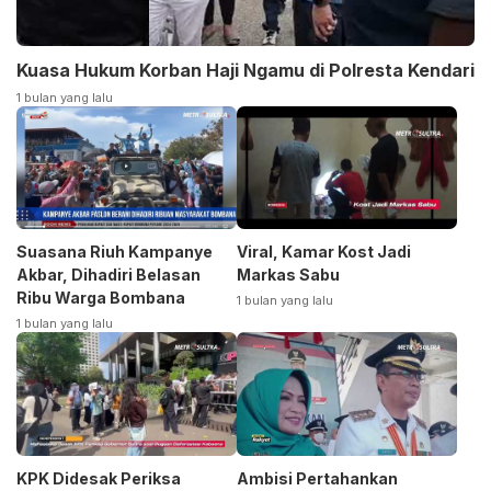
Kuasa Hukum Korban Haji Ngamu di Polresta Kendari
1 bulan yang lalu
Suasana Riuh Kampanye
Viral, Kamar Kost Jadi
Akbar, Dihadiri Belasan
Markas Sabu
Ribu Warga Bombana
1 bulan yang lalu
1 bulan yang lalu
KPK Didesak Periksa
Ambisi Pertahankan