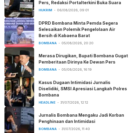
Pers, Redaksi Portalterkini Buka Suara
HUKRIM
06/08/2026, 09:01
DPRD Bombana Minta Pemda Segera
Selesaikan Polemik Pengelolaan Air
Bersih di Kabaena Barat
BOMBANA
05/08/2026, 20:20
Merasa Dirugikan, Bupati Bombana Gugat
Pemberitaan Dirinya Ke Dewan Pers
BOMBANA
05/08/2026, 16:19
Kasus Dugaan Intimidasi Jurnalis
Diselidiki, SMSI Apresiasi Langkah Polres
Bombana
HEADLINE
31/07/2026, 12:12
Jurnalis Bombana Mengaku Jadi Korban
Penghinaan dan Intimidasi
BOMBANA
31/07/2026, 11:40