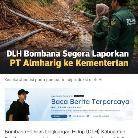
Keseluruhan isi pada gambar ini diproduksi oleh AI
Bombana – Dinas Lingkungan Hidup (DLH) Kabupaten