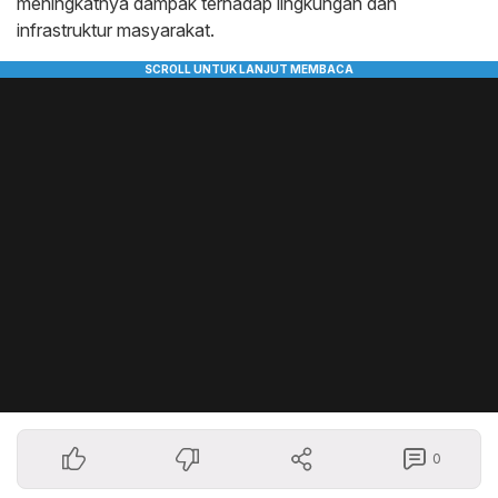
meningkatnya dampak terhadap lingkungan dan
infrastruktur masyarakat.
0