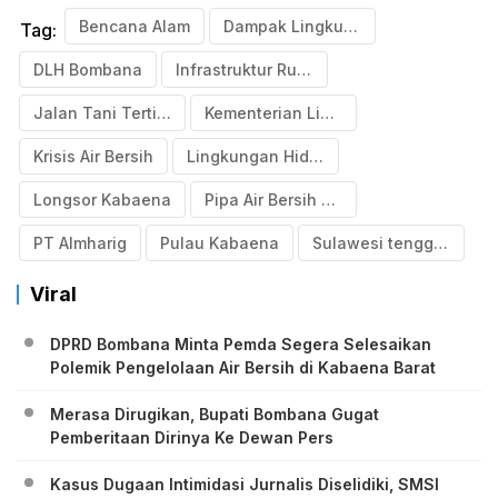
Bencana Alam
Dampak Lingkungan
Tag:
DLH Bombana
Infrastruktur Rusak
Jalan Tani Tertimbun
Kementerian Lingkungan Hidup
Krisis Air Bersih
Lingkungan Hidup
Longsor Kabaena
Pipa Air Bersih Patah
PT Almharig
Pulau Kabaena
Sulawesi tenggara
Viral
DPRD Bombana Minta Pemda Segera Selesaikan
Polemik Pengelolaan Air Bersih di Kabaena Barat
Merasa Dirugikan, Bupati Bombana Gugat
Pemberitaan Dirinya Ke Dewan Pers
Kasus Dugaan Intimidasi Jurnalis Diselidiki, SMSI