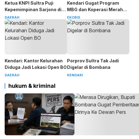
Ketua KNPI Sultra Puji
Kendari Gugat Program
Kepemimpinan Sarjono di
MBG dan Koperasi Merah
SMSI
Putih
DAERAH
EKOBIS
Kendari: Kantor Kelurahan
Porprov Sultra Tak Jadi
Diduga Jadi Lokasi Open BO
Digelar di Bombana
DAERAH
KENDARI
hukum & kriminal