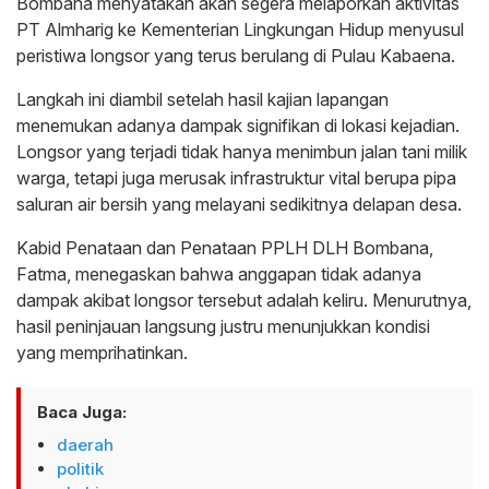
Bombana menyatakan akan segera melaporkan aktivitas
PT Almharig ke Kementerian Lingkungan Hidup menyusul
peristiwa longsor yang terus berulang di Pulau Kabaena.
Langkah ini diambil setelah hasil kajian lapangan
menemukan adanya dampak signifikan di lokasi kejadian.
Longsor yang terjadi tidak hanya menimbun jalan tani milik
warga, tetapi juga merusak infrastruktur vital berupa pipa
saluran air bersih yang melayani sedikitnya delapan desa.
Kabid Penataan dan Penataan PPLH DLH Bombana,
Fatma, menegaskan bahwa anggapan tidak adanya
dampak akibat longsor tersebut adalah keliru. Menurutnya,
hasil peninjauan langsung justru menunjukkan kondisi
yang memprihatinkan.
Baca Juga:
daerah
politik