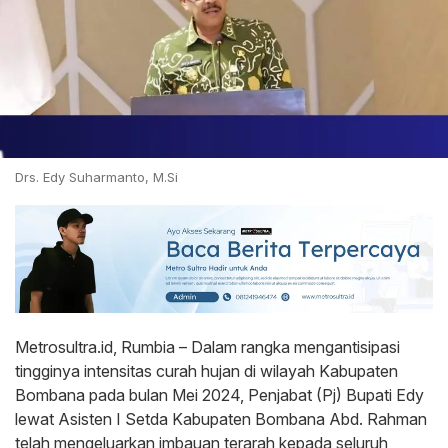
Drs. Edy Suharmanto, M.Si
Metrosultra.id, Rumbia – Dalam rangka mengantisipasi
tingginya intensitas curah hujan di wilayah Kabupaten
Bombana pada bulan Mei 2024, Penjabat (Pj) Bupati Edy
lewat Asisten I Setda Kabupaten Bombana Abd. Rahman
telah mengeluarkan imbauan terarah kepada seluruh