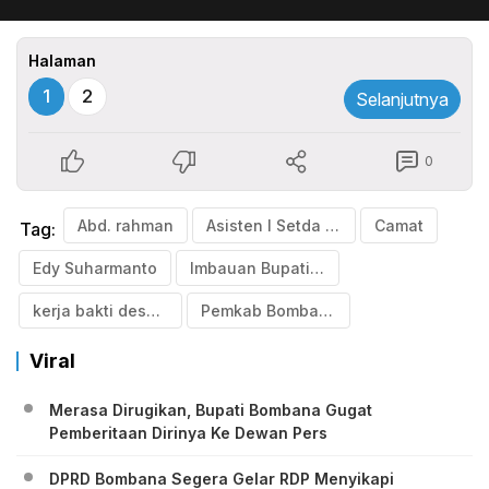
Halaman
1
2
Selanjutnya
0
Abd. rahman
Asisten I Setda Kabupaten Bombana
Camat
Tag:
Edy Suharmanto
Imbauan Bupati Bombana
kerja bakti desa se-kabupaten Bombana
Pemkab Bombana
Viral
Merasa Dirugikan, Bupati Bombana Gugat
Pemberitaan Dirinya Ke Dewan Pers
DPRD Bombana Segera Gelar RDP Menyikapi