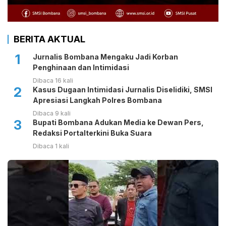
BERITA AKTUAL
1
Jurnalis Bombana Mengaku Jadi Korban
Penghinaan dan Intimidasi
Dibaca 16 kali
2
Kasus Dugaan Intimidasi Jurnalis Diselidiki, SMSI
Apresiasi Langkah Polres Bombana
Dibaca 9 kali
3
Bupati Bombana Adukan Media ke Dewan Pers,
Redaksi Portalterkini Buka Suara
Dibaca 1 kali