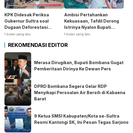
KPK Didesak Periksa
Ambisi Pertahankan
Gubernur Sultra soal
Kekuasaan, Tafdil Dorong
Dugaan Deforestasi
Istrinya Nyalon Bupati
Kabaen
Bombana
1 bulan yang lalu
1 bulan yang lalu
REKOMENDASI EDITOR
Merasa Dirugikan, Bupati Bombana Gugat
Pemberitaan Dirinya Ke Dewan Pers
DPRD Bombana Segera Gelar RDP
Menyikapi Persoalan Air Bersih di Kabaena
Barat
9 Ketua SMSI Kabupaten/Kota se-Sultra
Resmi Kantongi SK, Ini Pesan Tegas Sarjono