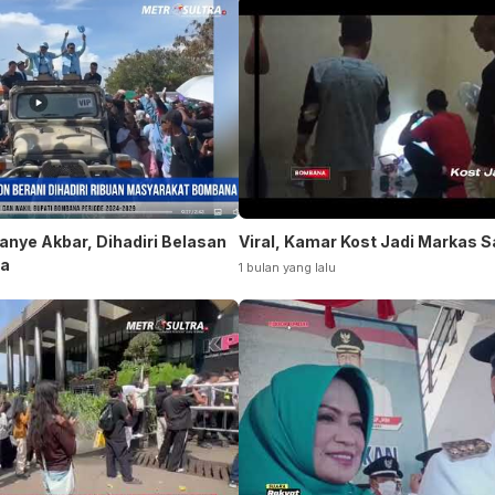
nye Akbar, Dihadiri Belasan
Viral, Kamar Kost Jadi Markas 
na
1 bulan yang lalu