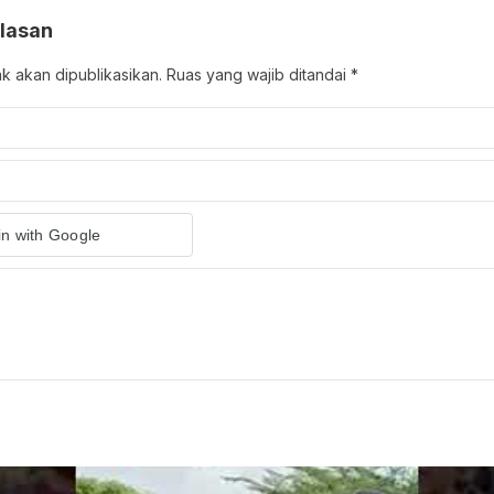
lasan
ak akan dipublikasikan.
Ruas yang wajib ditandai
*
in with Google