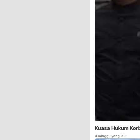
Kuasa Hukum Korb
4 minggu yang lalu