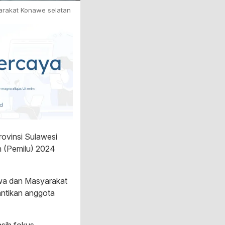
arakat Konawe selatan
ovinsi Sulawesi
m (Pemilu) 2024
swa dan Masyarakat
ntikan anggota