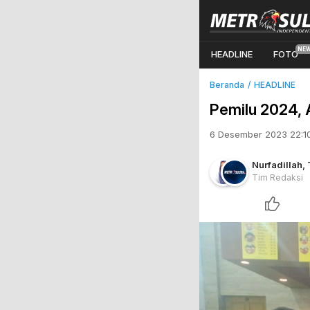
HEADLINE
FOTO
Beranda
HEADLINE
Pemilu 2024, A
6 Desember 2023 22:1
Nurfadillah
,
Tim Redaksi