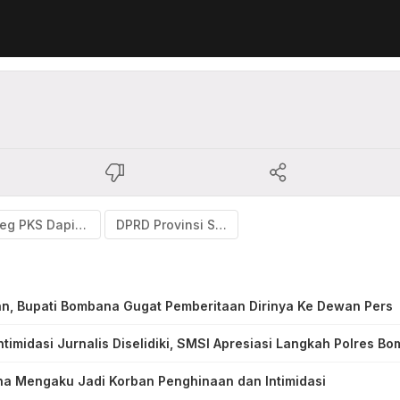
Caleg PKS Dapil II Sultra
DPRD Provinsi Sultra
an, Bupati Bombana Gugat Pemberitaan Dirinya Ke Dewan Pers
timidasi Jurnalis Diselidiki, SMSI Apresiasi Langkah Polres B
na Mengaku Jadi Korban Penghinaan dan Intimidasi