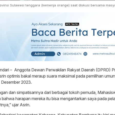
ovinsi Sulawesi tenggara (kemenja orange) saat diskusi bersama masy
endari – Anggota Dewan Perwakilan Rakyat Daerah (DPRD) Pr
srin optimis bakal meraup suara maksimal pada pemilihan umu
7 Desember 2023.
ngan dan simpatisannya dari berbagai tokoh pemuda, Mahasi
 bahwa harapan mereka itu bisa mengantarkan saya pada pela
nya,” ujar Asrin.