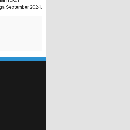
sih fokus
gga September 2024.