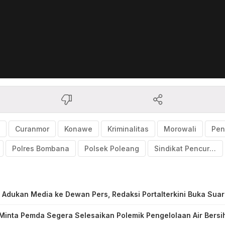
Curanmor
Konawe
Kriminalitas
Morowali
Polres Bombana
Polsek Poleang
Sindikat Pencurian
Adukan Media ke Dewan Pers, Redaksi Portalterkini Buka Sua
inta Pemda Segera Selesaikan Polemik Pengelolaan Air Bersih