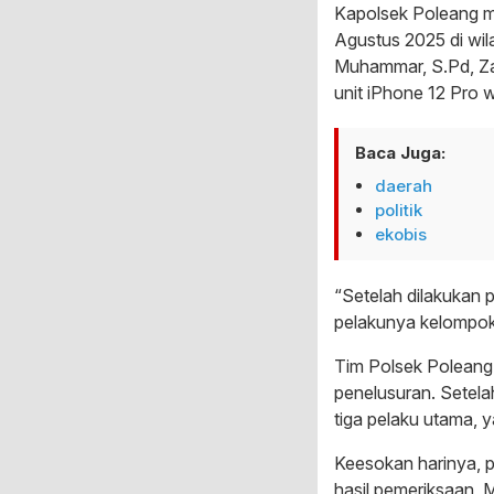
Kapolsek Poleang me
Agustus 2025 di wi
Muhammar, S.Pd, Zai
unit iPhone 12 Pro 
Baca Juga:
daerah
politik
ekobis
“Setelah dilakukan 
pelakunya kelompok 
Tim Polsek Poleang
penelusuran. Setela
tiga pelaku utama, y
Keesokan harinya, p
hasil pemeriksaan, 