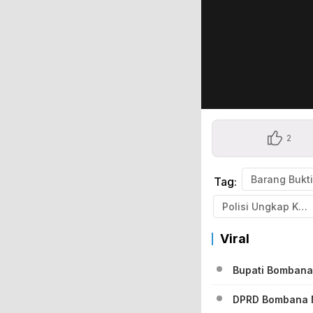
2
Barang Bukti
Tag:
Polisi Ungkap Kasus
Viral
Bupati Bombana 
DPRD Bombana M