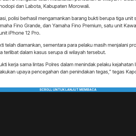
ahodopi dan Labota, Kabupaten Morowali.
si, polisi berhasil mengamankan barang bukti berupa tiga unit 
aha Fino Grande, dan Yamaha Fino Premium, satu unit Kawasa
unit iPhone 12 Pro.
ti telah diamankan, sementara para pelaku masih menjalani pr
 terlibat dalam kasus serupa di wilayah tersebut.
ukti kerja sama lintas Polres dalam menindak pelaku kejahatan 
lakukan upaya pencegahan dan penindakan tegas,” tegas Kap