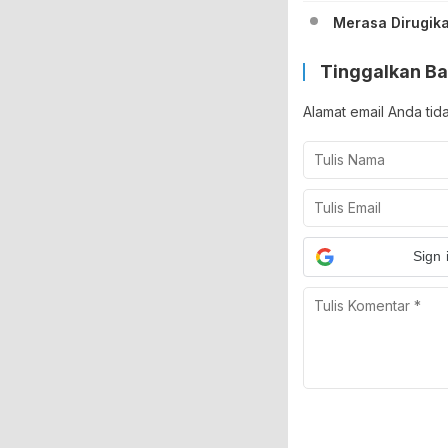
Merasa Dirugik
Tinggalkan Ba
Alamat email Anda tid
Sign 