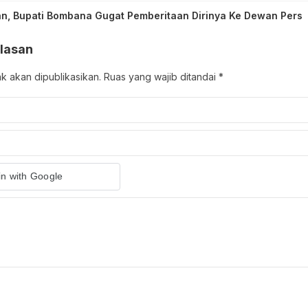
an, Bupati Bombana Gugat Pemberitaan Dirinya Ke Dewan Pers
lasan
ak akan dipublikasikan.
Ruas yang wajib ditandai
*
in with Google