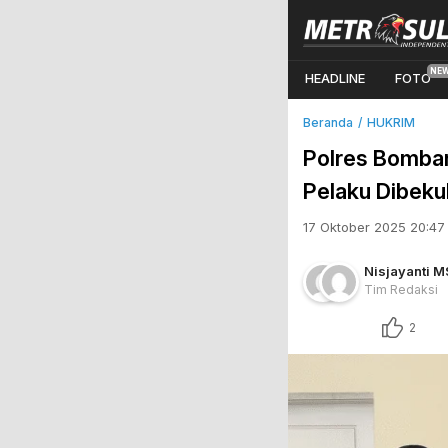
HEADLINE
FOTO
Beranda
HUKRIM
Polres Bomban
Pelaku Dibeku
17 Oktober 2025 20:47
Nisjayanti M
Tim Redaksi
2