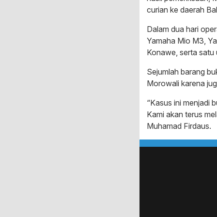
curian ke daerah B
Dalam dua hari opera
Yamaha Mio M3, Yam
Konawe, serta satu 
Sejumlah barang buk
Morowali karena juga
“Kasus ini menjadi b
Kami akan terus me
Muhamad Firdaus.