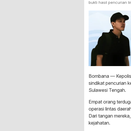
bukti hasil pencurian
Bombana — Kepolisi
sindikat pencurian 
Sulawesi Tengah.
Empat orang terduga
operasi lintas daer
Dari tangan mereka,
kejahatan.