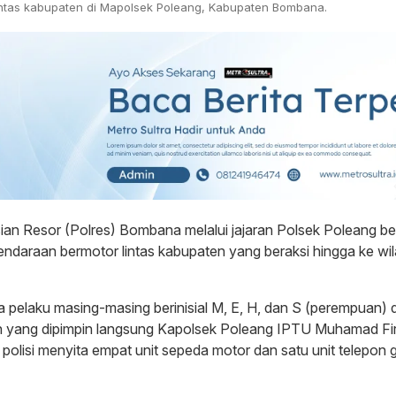
 lintas kabupaten di Mapolsek Poleang, Kabupaten Bombana.
an Resor (Polres) Bombana melalui jajaran Polsek Poleang b
kendaraan bermotor lintas kabupaten yang beraksi hingga ke wi
 pelaku masing-masing berinisial M, E, H, dan S (perempuan) 
ah yang dipimpin langsung Kapolsek Poleang IPTU Muhamad Fird
 polisi menyita empat unit sepeda motor dan satu unit telepon