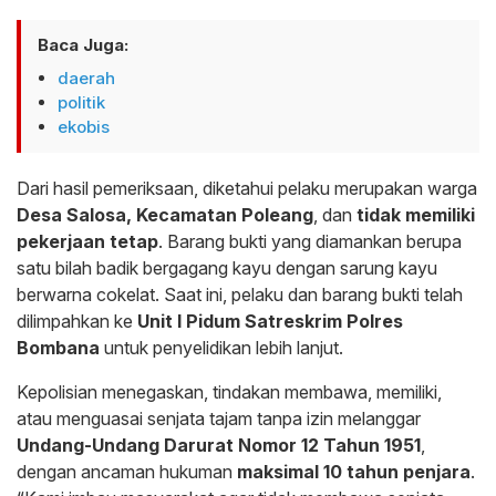
Baca Juga:
daerah
politik
ekobis
Dari hasil pemeriksaan, diketahui pelaku merupakan warga
Desa Salosa, Kecamatan Poleang
, dan
tidak memiliki
pekerjaan tetap
. Barang bukti yang diamankan berupa
satu bilah badik bergagang kayu dengan sarung kayu
berwarna cokelat. Saat ini, pelaku dan barang bukti telah
dilimpahkan ke
Unit I Pidum Satreskrim Polres
Bombana
untuk penyelidikan lebih lanjut.
Kepolisian menegaskan, tindakan membawa, memiliki,
atau menguasai senjata tajam tanpa izin melanggar
Undang-Undang Darurat Nomor 12 Tahun 1951
,
dengan ancaman hukuman
maksimal 10 tahun penjara
.