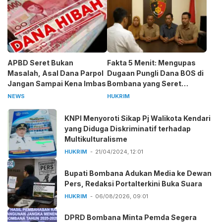
APBD Seret Bukan
Fakta 5 Menit: Mengupas
Masalah, Asal Dana Parpol
Dugaan Pungli Dana BOS di
Jangan Sampai Kena Imbas
Bombana yang Seret
Kepala Sekolah
NEWS
HUKRIM
KNPI Menyoroti Sikap Pj Walikota Kendari
yang Diduga Diskriminatif terhadap
Multikulturalisme
HUKRIM
21/04/2024, 12:01
Bupati Bombana Adukan Media ke Dewan
Pers, Redaksi Portalterkini Buka Suara
HUKRIM
06/08/2026, 09:01
DPRD Bombana Minta Pemda Segera