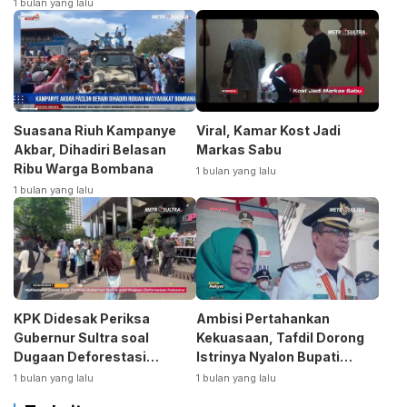
1 bulan yang lalu
Suasana Riuh Kampanye
Viral, Kamar Kost Jadi
Akbar, Dihadiri Belasan
Markas Sabu
Ribu Warga Bombana
1 bulan yang lalu
1 bulan yang lalu
KPK Didesak Periksa
Ambisi Pertahankan
Gubernur Sultra soal
Kekuasaan, Tafdil Dorong
Dugaan Deforestasi
Istrinya Nyalon Bupati
Kabaen
Bombana
1 bulan yang lalu
1 bulan yang lalu