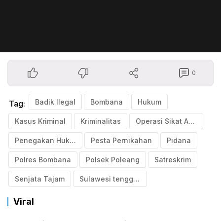
0
Badik Ilegal
Bombana
Hukum
Tag:
Kasus Kriminal
Kriminalitas
Operasi Sikat Anoa 2025
Penegakan Hukum
Pesta Pernikahan
Pidana
Polres Bombana
Polsek Poleang
Satreskrim
Senjata Tajam
Sulawesi tenggara
Viral