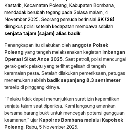
Kastarib, Kecamatan Poleang, Kabupaten Bombana,
mendadak berubah tegang pada Selasa malam, 4
November 2025. Seorang pemuda berinisial
SK (28)
diringkus polisi setelah kedapatan membawa sebilah
senjata tajam (sajam) alias badik
.
Penangkapan itu dilakukan oleh
anggota Polsek
Poleang
yang tengah melaksanakan kegiatan
Imbangan
Operasi Sikat Anoa 2025
. Saat patroli, polisi mencurigai
gerak-gerik pelaku yang terlihat gelisah di tengah
keramaian pesta. Setelah dilakukan pemeriksaan, petugas
menemukan sebilah
badik sepanjang 8,3 sentimeter
terselip di pinggang kirinya.
“Pelaku tidak dapat menunjukkan surat izin kepemilikan
senjata tajam saat diperiksa. Kami langsung amankan
bersama barang bukti untuk mencegah potensi gangguan
keamanan,” ujar
Kapolres Bombana melalui Kapolsek
Poleang
, Rabu, 5 November 2025.