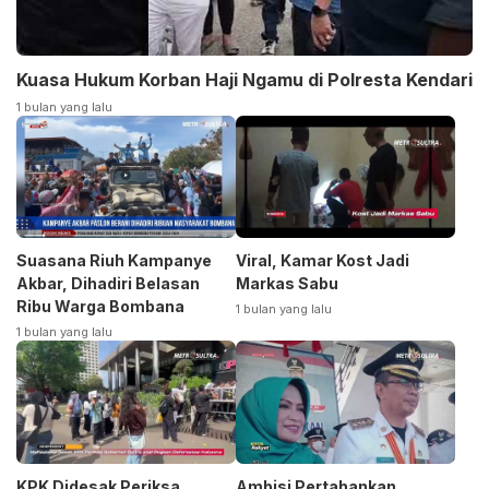
Kuasa Hukum Korban Haji Ngamu di Polresta Kendari
1 bulan yang lalu
Suasana Riuh Kampanye
Viral, Kamar Kost Jadi
Akbar, Dihadiri Belasan
Markas Sabu
Ribu Warga Bombana
1 bulan yang lalu
1 bulan yang lalu
KPK Didesak Periksa
Ambisi Pertahankan