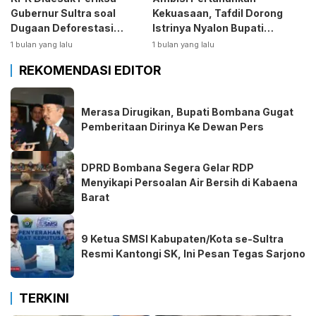
Gubernur Sultra soal
Kekuasaan, Tafdil Dorong
Dugaan Deforestasi
Istrinya Nyalon Bupati
Kabaen
Bombana
1 bulan yang lalu
1 bulan yang lalu
REKOMENDASI EDITOR
Merasa Dirugikan, Bupati Bombana Gugat
Pemberitaan Dirinya Ke Dewan Pers
DPRD Bombana Segera Gelar RDP
Menyikapi Persoalan Air Bersih di Kabaena
Barat
9 Ketua SMSI Kabupaten/Kota se-Sultra
Resmi Kantongi SK, Ini Pesan Tegas Sarjono
TERKINI