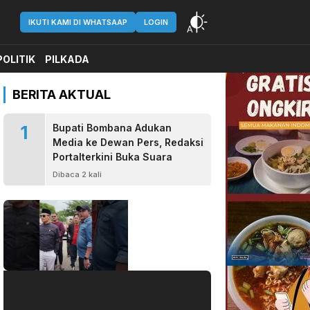
IKUTI KAMI DI WHATSAAP
LOGIN
POLITIK
PILKADA
BERITA AKTUAL
1
Bupati Bombana Adukan
Media ke Dewan Pers, Redaksi
Portalterkini Buka Suara
Dibaca 2 kali