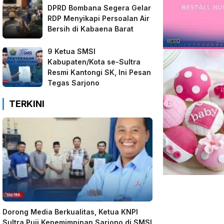
DPRD Bombana Segera Gelar
RDP Menyikapi Persoalan Air
Bersih di Kabaena Barat
9 Ketua SMSI
Kabupaten/Kota se-Sultra
Resmi Kantongi SK, Ini Pesan
Tegas Sarjono
TERKINI
Dorong Media Berkualitas, Ketua KNPI
Sultra Puji Kepemimpinan Sarjono di SMSI