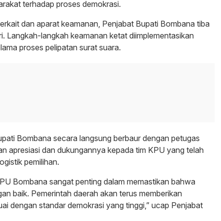
arakat terhadap proses demokrasi.
terkait dan aparat keamanan, Penjabat Bupati Bombana tiba
i. Langkah-langkah keamanan ketat diimplementasikan
lama proses pelipatan surat suara.
 Bupati Bombana secara langsung berbaur dengan petugas
n apresiasi dan dukungannya kepada tim KPU yang telah
gistik pemilihan.
im KPU Bombana sangat penting dalam memastikan bahwa
gan baik. Pemerintah daerah akan terus memberikan
uai dengan standar demokrasi yang tinggi,” ucap Penjabat