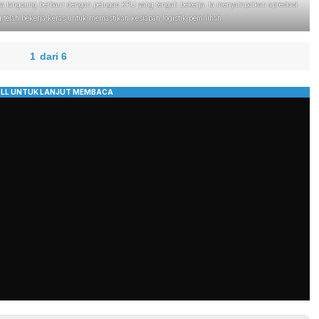
ara langsung berbaur dengan petugas KPU yang tengah bekerja. Ia menyampaikan apresiasi
elah bekerja keras untuk memastikan kesiapan logistik pemilihan.
1