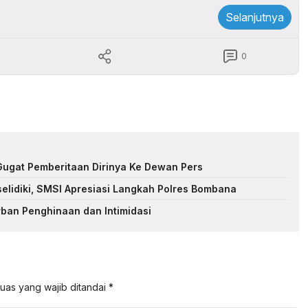
Selanjutnya
0
Gugat Pemberitaan Dirinya Ke Dewan Pers
selidiki, SMSI Apresiasi Langkah Polres Bombana
ban Penghinaan dan Intimidasi
uas yang wajib ditandai
*