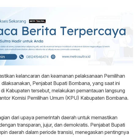
astikan kelancaran dan keamanan pelaksanaan Pemilihan
 dilaksanakan, Penjabat Bupati Bombana, yang saat ini
m di Kabupaten tersebut, melakukan pemantauan langsung
i Kantor Komisi Pemilihan Umum (KPU) Kabupaten Bombana.
agian dari upaya pemerintah daerah untuk memastikan
dengan transparan, jujur, dan demokratis. Penjabat Bupati
n daerah dalam periode transisi, menegaskan pentingnya