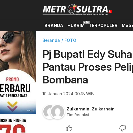
BRANDA
HUKRIM
TERPOPULER
Metr
Beranda
FOTO
Pj Bupati Edy Suh
Pantau Proses Peli
Bombana
10 Januari 2024 00:18 WIB
Zulkarnain
,
Zulkarnain
Tim Redaksi