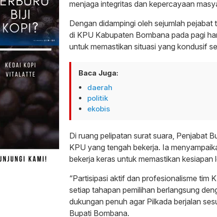
menjaga integritas dan kepercayaan masy
Dengan didampingi oleh sejumlah pejabat 
di KPU Kabupaten Bombana pada pagi har
untuk memastikan situasi yang kondusif se
Baca Juga:
daerah
politik
ekobis
Di ruang pelipatan surat suara, Penjabat
KPU yang tengah bekerja. Ia menyampaika
bekerja keras untuk memastikan kesiapan lo
“Partisipasi aktif dan profesionalisme t
setiap tahapan pemilihan berlangsung den
dukungan penuh agar Pilkada berjalan ses
Bupati Bombana.