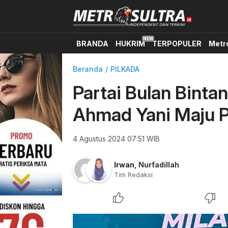
BRANDA
HUKRIM
TERPOPULER
Metr
Beranda
PILKADA
Partai Bulan Binta
Ahmad Yani Maju 
4 Agustus 2024 07:51 WIB
Irwan
,
Nurfadillah
Tim Redaksi