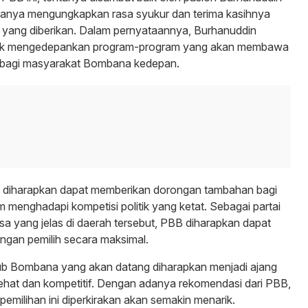
anya mengungkapkan rasa syukur dan terima kasihnya
 yang diberikan. Dalam pernyataannya, Burhanuddin
uk mengedepankan program-program yang akan membawa
f bagi masyarakat Bombana kedepan.
 diharapkan dapat memberikan dorongan tambahan bagi
 menghadapi kompetisi politik yang ketat. Sebagai partai
a yang jelas di daerah tersebut, PBB diharapkan dapat
ngan pemilih secara maksimal.
ub Bombana yang akan datang diharapkan menjadi ajang
ehat dan kompetitif. Dengan adanya rekomendasi dari PBB,
pemilihan ini diperkirakan akan semakin menarik.