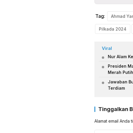
Tag:
Ahmad Ya
Pilkada 2024
Viral
Nur Alam Ke
Presiden M
Merah Puti
Jawaban Bup
Terdiam
Tinggalkan 
Alamat email Anda t