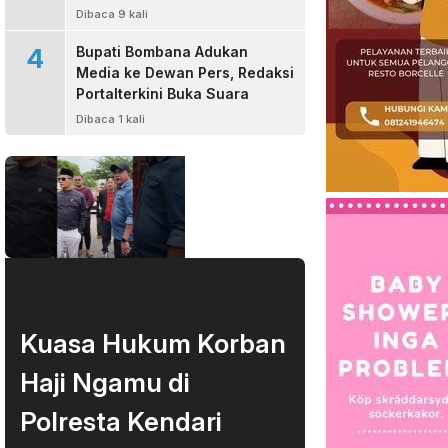
Bombana
Dibaca 9 kali
4
Bupati Bombana Adukan
Media ke Dewan Pers, Redaksi
Portalterkini Buka Suara
Dibaca 1 kali
Kuasa Hukum Korban
Haji Ngamu di
Polresta Kendari