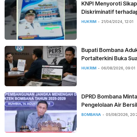
KNPI Menyoroti Sikap
Diskriminatif terhada
HUKRIM
21/04/2024, 12:01
Bupati Bombana Aduk
Portalterkini Buka Su
HUKRIM
06/08/2026, 09:01
DPRD Bombana Minta 
Pengelolaan Air Bersi
BOMBANA
05/08/2026, 20: