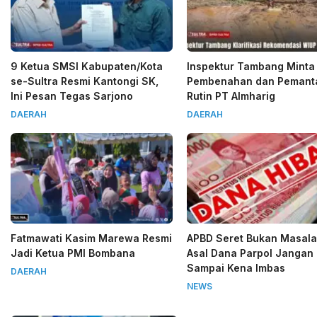
9 Ketua SMSI Kabupaten/Kota
Inspektur Tambang Minta
se-Sultra Resmi Kantongi SK,
Pembenahan dan Pemant
Ini Pesan Tegas Sarjono
Rutin PT Almharig
DAERAH
DAERAH
Fatmawati Kasim Marewa Resmi
APBD Seret Bukan Masala
Jadi Ketua PMI Bombana
Asal Dana Parpol Jangan
Sampai Kena Imbas
DAERAH
NEWS