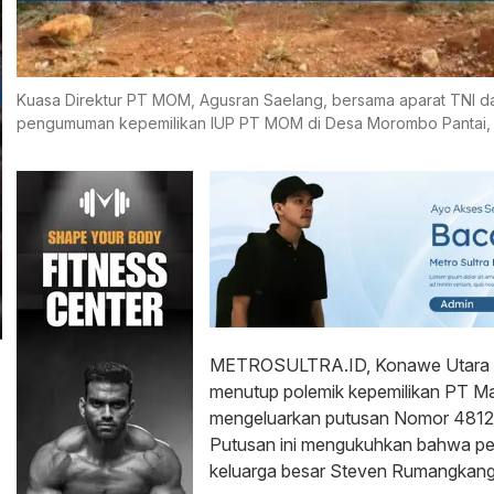
Kuasa Direktur PT MOM, Agusran Saelang, bersama aparat TNI dan
pengumuman kepemilikan IUP PT MOM di Desa Morombo Pantai, 
METROSULTRA.ID, Konawe Utara 
menutup polemik kepemilikan PT M
mengeluarkan putusan Nomor 4812
Putusan ini mengukuhkan bahwa peru
keluarga besar Steven Rumangkang