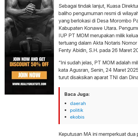
Sebagai tindak lanjut, Kuasa Dire
baliho pengumuman resmi di wilaya
yang berlokasi di Desa Morombo Pa
Kabupaten Konawe Utara. Pengumu
IUP PT MOM merupakan milik kelu
tertuang dalam Akta Notaris Nomor 1
Fenty Abidin, S.H. pada 26 Maret 2
“Ini sudah jelas, PT MOM adalah mi
kata Agusran, Senin, 24 Maret 20
turut disaksikan aparat TNI dan Di
Baca Juga:
daerah
politik
ekobis
Keputusan MA ini memperkuat dua 