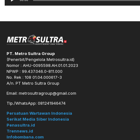
PT. Metro Sultra Group
(Penerbit/Pengelola Metrosultra.id)
Nomor : AHU-0095598.AH.01.01.2023
NPWP : 99.437.046.0-811.000
No. Rek : 108 01.04.000617-3
A/n. PT Metro Sultra Group
Email: metrosultragroup@gmail.com
Tlp./WhatsApp: 081241946474
Persatuan Wartawan Indonesia
Serikat Media Siber Indonesia
Penasultra.id
Trennews.id
Infobombana.com