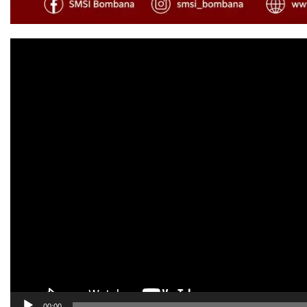
Pemutar
Video
00:00