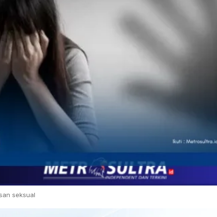
asan seksual