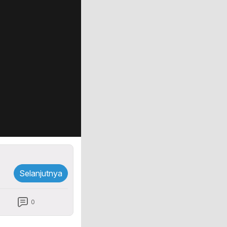
Selanjutnya
0