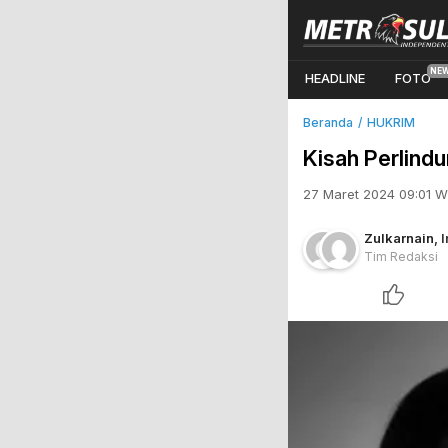
HEADLINE
FOTO
Beranda
HUKRIM
Kisah Perlind
27 Maret 2024 09:01 W
Zulkarnain
,
Tim Redaksi