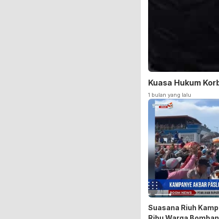
Kuasa Hukum Korb
1 bulan yang lalu
Suasana Riuh Kampa
Ribu Warga Bomba