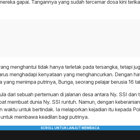
 mereka gapai. Tangannya yang sudah tercemar dosa kini terika
ng menghantui tidak hanya terletak pada tersangka, tetapi ju
harus menghadapi kenyataan yang menghancurkan. Dengan hati 
a yang menimpa putrinya, Bunga, seorang pelajar berusia 16 ta
mula dari sebuah pertemuan di jalanan desa antara Ny. SSI dan 
pat membuat dunia Ny. SSI runtuh. Namun, dengan keberanian y
n waktu untuk bertindak. Ia melaporkan kejadian itu kepada Pol
 untuk membawa keadilan bagi putrinya.