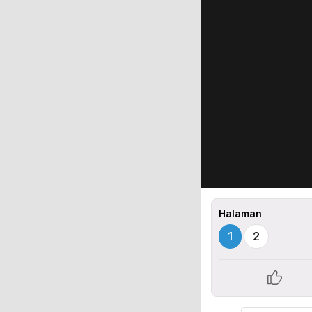
Halaman
1
2