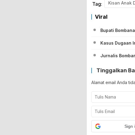
Tag:
Viral
Bupati Bombana 
Kasus Dugaan In
Jurnalis Bomba
Tinggalkan Ba
Alamat email Anda tid
Sign 