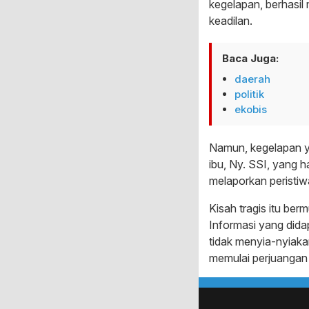
kegelapan, berhasil
keadilan.
Baca Juga:
daerah
politik
ekobis
Namun, kegelapan ya
ibu, Ny. SSI, yang 
melaporkan peristiw
Kisah tragis itu ber
Informasi yang dida
tidak menyia-nyiaka
memulai perjuangan