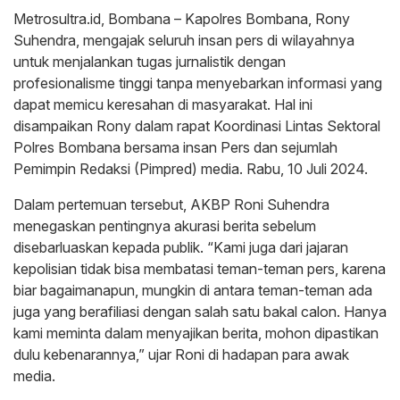
Metrosultra.id, Bombana – Kapolres Bombana, Rony
Suhendra, mengajak seluruh insan pers di wilayahnya
untuk menjalankan tugas jurnalistik dengan
profesionalisme tinggi tanpa menyebarkan informasi yang
dapat memicu keresahan di masyarakat. Hal ini
disampaikan Rony dalam rapat Koordinasi Lintas Sektoral
Polres Bombana bersama insan Pers dan sejumlah
Pemimpin Redaksi (Pimpred) media. Rabu, 10 Juli 2024.
Dalam pertemuan tersebut, AKBP Roni Suhendra
menegaskan pentingnya akurasi berita sebelum
disebarluaskan kepada publik. “Kami juga dari jajaran
kepolisian tidak bisa membatasi teman-teman pers, karena
biar bagaimanapun, mungkin di antara teman-teman ada
juga yang berafiliasi dengan salah satu bakal calon. Hanya
kami meminta dalam menyajikan berita, mohon dipastikan
dulu kebenarannya,” ujar Roni di hadapan para awak
media.