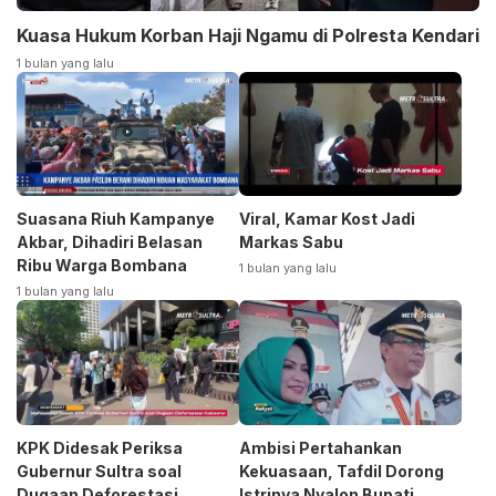
Kuasa Hukum Korban Haji Ngamu di Polresta Kendari
1 bulan yang lalu
Suasana Riuh Kampanye
Viral, Kamar Kost Jadi
Akbar, Dihadiri Belasan
Markas Sabu
Ribu Warga Bombana
1 bulan yang lalu
1 bulan yang lalu
KPK Didesak Periksa
Ambisi Pertahankan
Gubernur Sultra soal
Kekuasaan, Tafdil Dorong
Dugaan Deforestasi
Istrinya Nyalon Bupati