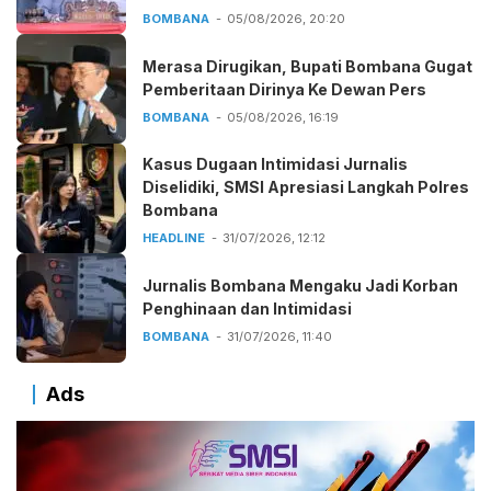
BOMBANA
05/08/2026, 20:20
Merasa Dirugikan, Bupati Bombana Gugat
Pemberitaan Dirinya Ke Dewan Pers
BOMBANA
05/08/2026, 16:19
Kasus Dugaan Intimidasi Jurnalis
Diselidiki, SMSI Apresiasi Langkah Polres
Bombana
HEADLINE
31/07/2026, 12:12
Jurnalis Bombana Mengaku Jadi Korban
Penghinaan dan Intimidasi
BOMBANA
31/07/2026, 11:40
Ads