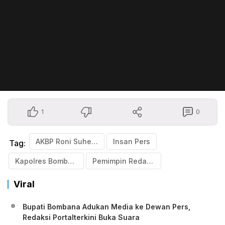
1
0
AKBP Roni Suhendra
Insan Pers
Tag:
Kapolres Bombana
Pemimpin Redaksi
Viral
Bupati Bombana Adukan Media ke Dewan Pers,
Redaksi Portalterkini Buka Suara