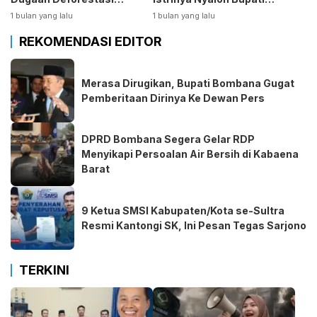
Kabaen
Bombana
1 bulan yang lalu
1 bulan yang lalu
REKOMENDASI EDITOR
Merasa Dirugikan, Bupati Bombana Gugat
Pemberitaan Dirinya Ke Dewan Pers
DPRD Bombana Segera Gelar RDP
Menyikapi Persoalan Air Bersih di Kabaena
Barat
9 Ketua SMSI Kabupaten/Kota se-Sultra
Resmi Kantongi SK, Ini Pesan Tegas Sarjono
TERKINI