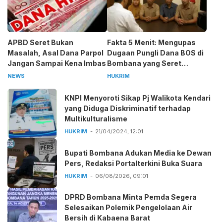
APBD Seret Bukan
Fakta 5 Menit: Mengupas
Masalah, Asal Dana Parpol
Dugaan Pungli Dana BOS di
Jangan Sampai Kena Imbas
Bombana yang Seret
Kepala Sekolah
NEWS
HUKRIM
KNPI Menyoroti Sikap Pj Walikota Kendari
yang Diduga Diskriminatif terhadap
Multikulturalisme
HUKRIM
21/04/2024, 12:01
Bupati Bombana Adukan Media ke Dewan
Pers, Redaksi Portalterkini Buka Suara
HUKRIM
06/08/2026, 09:01
DPRD Bombana Minta Pemda Segera
Selesaikan Polemik Pengelolaan Air
Bersih di Kabaena Barat