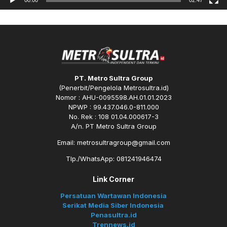
PT. Metro Sultra Group
(Penerbit/Pengelola Metrosultra.id)
Nomor : AHU-0095598.AH.01.01.2023
NPWP : 99.437.046.0-811.000
No. Rek : 108 01.04.000617-3
A/n. PT Metro Sultra Group
Email: metrosultragroup@gmail.com
Tlp./WhatsApp: 081241946474
Link Corner
Persatuan Wartawan Indonesia
Serikat Media Siber Indonesia
Penasultra.id
Trennews.id