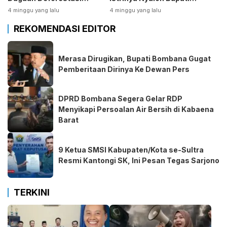
Kabaen
Bombana
4 minggu yang lalu
4 minggu yang lalu
REKOMENDASI EDITOR
Merasa Dirugikan, Bupati Bombana Gugat
Pemberitaan Dirinya Ke Dewan Pers
DPRD Bombana Segera Gelar RDP
Menyikapi Persoalan Air Bersih di Kabaena
Barat
9 Ketua SMSI Kabupaten/Kota se-Sultra
Resmi Kantongi SK, Ini Pesan Tegas Sarjono
TERKINI