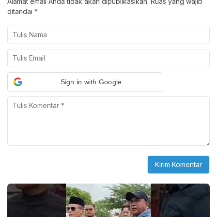
Alamat email Anda tidak akan dipublikasikan.
Ruas yang wajib
ditandai
*
Sign in with Google