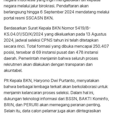
negara melalui jalur birokrasi. Pendaftaran akan
berlangsung hingga 6 September 2024 mendatang melalui
portal resmi SSCASN BKN.
Berdasarkan Surat Kepala BKN Nomor 5419/B-
KS.04.01/SD/K/2024 yang dikeluarkan pada 13 Agustus
2024, jadwal seleksi CPNS tahun ini telah ditetapkan
secara rinci. Total formasi yang dibuka mencapai 250.407
posisi, tersebar di 69 instansi pusat dan 478 instansi
daerah. Pemerintah menjamin bahwa seluruh proses
rekrutmen akan dilakukan dengan transparan dan
akuntabel.
Plt Kepala BKN, Haryono Dwi Purtanto, menyatakan
bahwa berbagai lembaga terkait akan berkolaborasi untuk
menjamin kelancaran proses seleksi. Dalam hal ini,
dukungan teknologi informasi dari BSSN, BAKTI Kominfo,
BRIN, dan PERURI akan memegang peranan penting.
Selain itu, data calon pelamar juga akan diintegrasikan