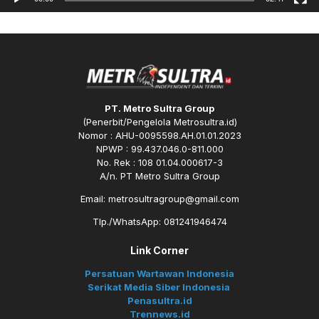
PT. Metro Sultra Group
(Penerbit/Pengelola Metrosultra.id)
Nomor : AHU-0095598.AH.01.01.2023
NPWP : 99.437.046.0-811.000
No. Rek : 108 01.04.000617-3
A/n. PT Metro Sultra Group
Email: metrosultragroup@gmail.com
Tlp./WhatsApp: 081241946474
Link Corner
Persatuan Wartawan Indonesia
Serikat Media Siber Indonesia
Penasultra.id
Trennews.id