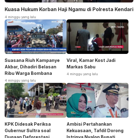
Kuasa Hukum Korban Haji Ngamu di Polresta Kendari
4 minggu yang lalu
Suasana Riuh Kampanye
Viral, Kamar Kost Jadi
Akbar, Dihadiri Belasan
Markas Sabu
Ribu Warga Bombana
4 minggu yang lalu
4 minggu yang lalu
KPK Didesak Periksa
Ambisi Pertahankan
Gubernur Sultra soal
Kekuasaan, Tafdil Dorong
Dugaan Deforestasi
Istrinya Nyalon Bupati