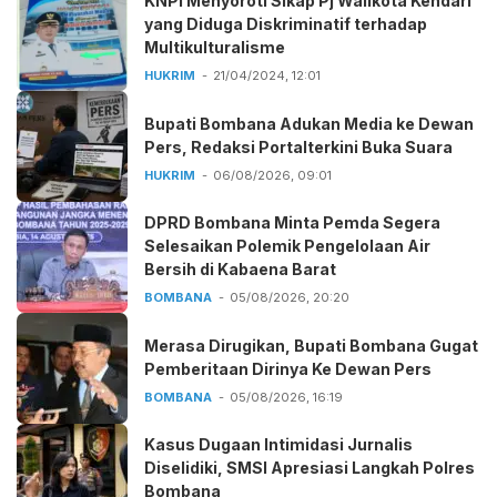
KNPI Menyoroti Sikap Pj Walikota Kendari
yang Diduga Diskriminatif terhadap
Multikulturalisme
HUKRIM
21/04/2024, 12:01
Bupati Bombana Adukan Media ke Dewan
Pers, Redaksi Portalterkini Buka Suara
HUKRIM
06/08/2026, 09:01
DPRD Bombana Minta Pemda Segera
Selesaikan Polemik Pengelolaan Air
Bersih di Kabaena Barat
BOMBANA
05/08/2026, 20:20
Merasa Dirugikan, Bupati Bombana Gugat
Pemberitaan Dirinya Ke Dewan Pers
BOMBANA
05/08/2026, 16:19
Kasus Dugaan Intimidasi Jurnalis
Diselidiki, SMSI Apresiasi Langkah Polres
Bombana