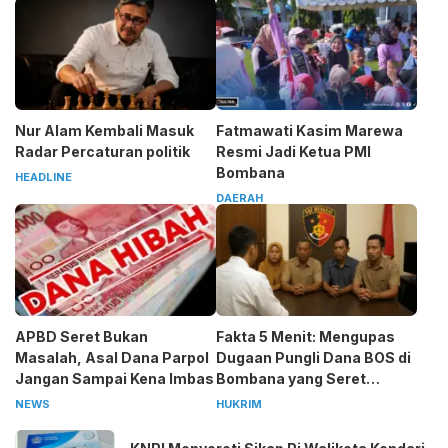
Nur Alam Kembali Masuk
Fatmawati Kasim Marewa
Radar Percaturan politik
Resmi Jadi Ketua PMI
Bombana
HEADLINE
DAERAH
APBD Seret Bukan
Fakta 5 Menit: Mengupas
Masalah, Asal Dana Parpol
Dugaan Pungli Dana BOS di
Jangan Sampai Kena Imbas
Bombana yang Seret
Kepala Sekolah
NEWS
HUKRIM