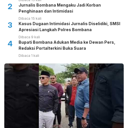
2
Jurnalis Bombana Mengaku Jadi Korban
Penghinaan dan Intimidasi
Dibaca 15 kali
3
Kasus Dugaan Intimidasi Jurnalis Diselidiki, SMSI
Apresiasi Langkah Polres Bombana
Dibaca 9 kali
4
Bupati Bombana Adukan Media ke Dewan Pers,
Redaksi Portalterkini Buka Suara
Dibaca 1 kali