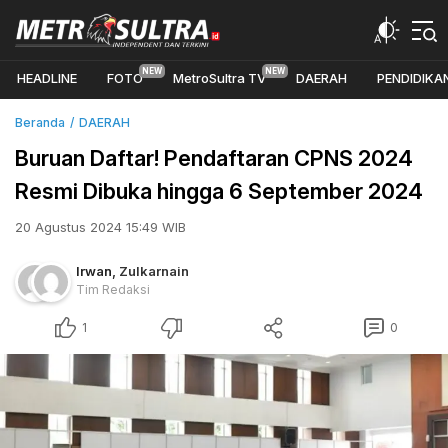
HEADLINE
FOTO
MetroSultra TV
DAERAH
PENDIDIKA
Beranda
DAERAH
Buruan Daftar! Pendaftaran CPNS 2024
Resmi Dibuka hingga 6 September 2024
20 Agustus 2024 15:49 WIB
Irwan
,
Zulkarnain
Tim Redaksi
1
0