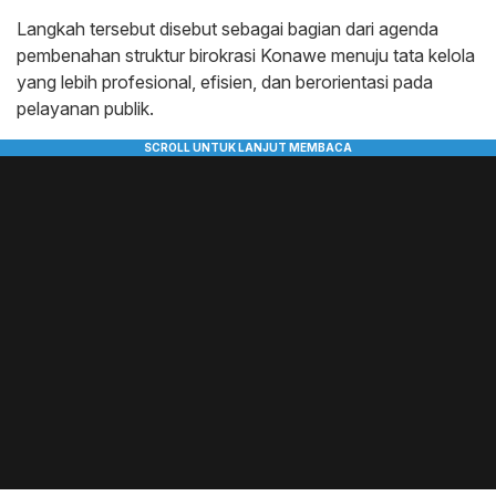
Langkah tersebut disebut sebagai bagian dari agenda
pembenahan struktur birokrasi Konawe menuju tata kelola
yang lebih profesional, efisien, dan berorientasi pada
pelayanan publik.