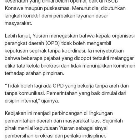
kesehatan yang dinilai belum optimal, baik di RSUD
Konawe maupun puskesmas. Menurut dia, dibutuhkan
langkah korektif demi perbaikan layanan dasar
masyarakat.
Lebih lanjut, Yusran menegaskan bahwa kepala organisasi
perangkat daerah (OPD) tidak boleh mengambil
keputusan sepihak tanpa koordinasi. Ia menyebutkan
bahwa beberapa pejabat yang dicopot terbukti melanggar
etika tata kelola birokrasi dan tidak menunjukkan komitmen
terhadap arahan pimpinan.
“Tidak boleh lagi ada OPD yang bekerja tanpa arah dan
tanpa komunikasi. Pemerintahan yang baik dimulai dari
disiplin internal,” ujarnya.
Kebijakan ini menjadi perbincangan di lingkungan
pemerintahan daerah dan masyarakat luas. Sejumlah
pihak menilai keputusan Yusran sebagai sinyal
pembersihan birokrasi dari perilaku indisipliner.