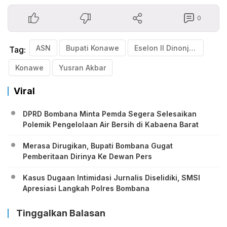
0
ASN
Bupati Konawe
Eselon II Dinonjob
Tag:
Konawe
Yusran Akbar
Viral
DPRD Bombana Minta Pemda Segera Selesaikan
Polemik Pengelolaan Air Bersih di Kabaena Barat
Merasa Dirugikan, Bupati Bombana Gugat
Pemberitaan Dirinya Ke Dewan Pers
Kasus Dugaan Intimidasi Jurnalis Diselidiki, SMSI
Apresiasi Langkah Polres Bombana
Tinggalkan Balasan