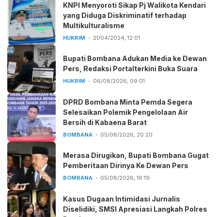
KNPI Menyoroti Sikap Pj Walikota Kendari
yang Diduga Diskriminatif terhadap
Multikulturalisme
HUKRIM
21/04/2024, 12:01
Bupati Bombana Adukan Media ke Dewan
Pers, Redaksi Portalterkini Buka Suara
HUKRIM
06/08/2026, 09:01
DPRD Bombana Minta Pemda Segera
Selesaikan Polemik Pengelolaan Air
Bersih di Kabaena Barat
BOMBANA
05/08/2026, 20:20
Merasa Dirugikan, Bupati Bombana Gugat
Pemberitaan Dirinya Ke Dewan Pers
BOMBANA
05/08/2026, 16:19
Kasus Dugaan Intimidasi Jurnalis
Diselidiki, SMSI Apresiasi Langkah Polres