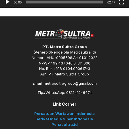
00:00
02:47
PT. Metro Sultra Group
(Penerbit/Pengelola Metrosultra.id)
Nomor : AHU-0095598.AH.01.01.2023
NPWP : 99.437.046.0-811.000
No. Rek : 108 01.04.000617-3
A/n. PT Metro Sultra Group
Email: metrosultragroup@gmail.com
Tlp./WhatsApp: 081241946474
Link Corner
Persatuan Wartawan Indonesia
Serikat Media Siber Indonesia
Penasultra.id