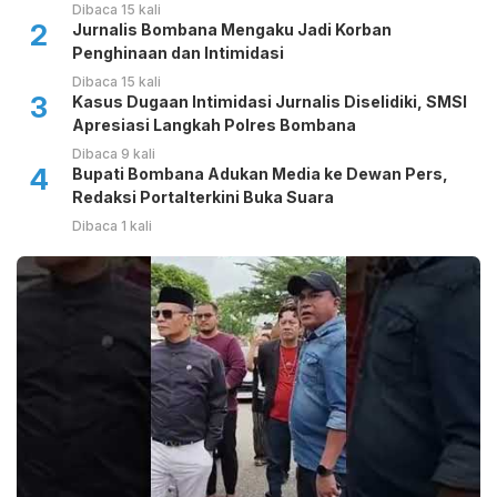
Dibaca 15 kali
2
Jurnalis Bombana Mengaku Jadi Korban
Penghinaan dan Intimidasi
Dibaca 15 kali
3
Kasus Dugaan Intimidasi Jurnalis Diselidiki, SMSI
Apresiasi Langkah Polres Bombana
Dibaca 9 kali
4
Bupati Bombana Adukan Media ke Dewan Pers,
Redaksi Portalterkini Buka Suara
Dibaca 1 kali