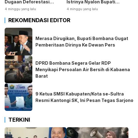
Dugaan Deforestasi
Istrinya Nyalon Bupati
Kabaen
Bombana
4 minggu yang lalu
4 minggu yang lalu
REKOMENDASI EDITOR
Merasa Dirugikan, Bupati Bombana Gugat
Pemberitaan Dirinya Ke Dewan Pers
DPRD Bombana Segera Gelar RDP
Menyikapi Persoalan Air Bersih di Kabaena
Barat
9 Ketua SMSI Kabupaten/Kota se-Sultra
Resmi Kantongi SK, Ini Pesan Tegas Sarjono
TERKINI