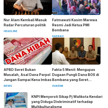
Nur Alam Kembali Masuk
Fatmawati Kasim Marewa
Radar Percaturan politik
Resmi Jadi Ketua PMI
Bombana
HEADLINE
DAERAH
APBD Seret Bukan
Fakta 5 Menit: Mengupas
Masalah, Asal Dana Parpol
Dugaan Pungli Dana BOS di
Jangan Sampai Kena Imbas
Bombana yang Seret
Kepala Sekolah
NEWS
HUKRIM
KNPI Menyoroti Sikap Pj Walikota Kendari
yang Diduga Diskriminatif terhadap
Multikulturalisme