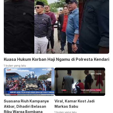
Kuasa Hukum Korban Haji Ngamu di Polresta Kendari
1 bulan yang lalu
Suasana Riuh Kampanye
Viral, Kamar Kost Jadi
Akbar, Dihadiri Belasan
Markas Sabu
Ribu Warga Bombana
1 bulan yang lalu