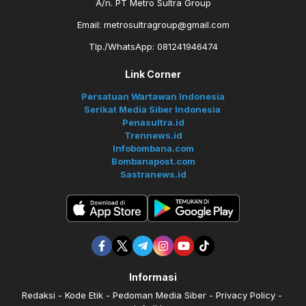
A/n. PT Metro Sultra Group
Email: metrosultragroup@gmail.com
Tlp./WhatsApp: 081241946474
Link Corner
Persatuan Wartawan Indonesia
Serikat Media Siber Indonesia
Penasultra.id
Trennews.id
Infobombana.com
Bombanapost.com
Sastranews.id
Informasi
Redaksi
Kode Etik
Pedoman Media Siber
Privacy Policy