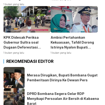
1 bulan yang lalu
KPK Didesak Periksa
Ambisi Pertahankan
Gubernur Sultra soal
Kekuasaan, Tafdil Dorong
Dugaan Deforestasi
Istrinya Nyalon Bupati
Kabaen
Bombana
1 bulan yang lalu
1 bulan yang lalu
REKOMENDASI EDITOR
Merasa Dirugikan, Bupati Bombana Gugat
Pemberitaan Dirinya Ke Dewan Pers
DPRD Bombana Segera Gelar RDP
Menyikapi Persoalan Air Bersih di Kabaena
Barat