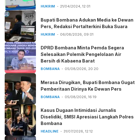
HUKRIM
21/04/2024, 12:01
Bupati Bombana Adukan Media ke Dewan
Pers, Redaksi Portalterkini Buka Suara
HUKRIM
06/08/2026, 09:01
DPRD Bombana Minta Pemda Segera
Selesaikan Polemik Pengelolaan Air
Bersih di Kabaena Barat
BOMBANA
05/08/2026, 20:20
Merasa Dirugikan, Bupati Bombana Gugat
Pemberitaan Dirinya Ke Dewan Pers
BOMBANA
05/08/2026, 16:19
Kasus Dugaan Intimidasi Jurnalis
Diselidiki, SMSI Apresiasi Langkah Polres
Bombana
HEADLINE
31/07/2026, 12:12