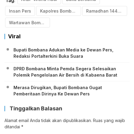
Tag:
Insan Pers
Kapolres Bombana
Ramadhan 1446 Hijriah
Wartawan Bombana
Viral
Bupati Bombana Adukan Media ke Dewan Pers,
Redaksi Portalterkini Buka Suara
DPRD Bombana Minta Pemda Segera Selesaikan
Polemik Pengelolaan Air Bersih di Kabaena Barat
Merasa Dirugikan, Bupati Bombana Gugat
Pemberitaan Dirinya Ke Dewan Pers
Tinggalkan Balasan
Alamat email Anda tidak akan dipublikasikan.
Ruas yang wajib
ditandai
*