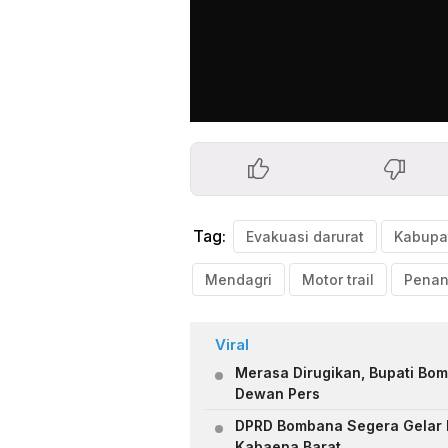
Tag:
Evakuasi darurat
Mendagri
Motor trail
Viral
Merasa Dirugikan, Bupati Bo
Dewan Pers
DPRD Bombana Segera Gelar R
Kabaena Barat