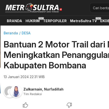
BRANDA
HUKRIM
TERPOPULER
MetroSultra TV
EKOB
Beranda
DESA
Bantuan 2 Motor Trail dari
Meningkatkan Penanggula
Kabupaten Bombana
13 Januari 2024 22:31 WIB
Zulkarnain
,
Nurfadillah
Tim Redaksi