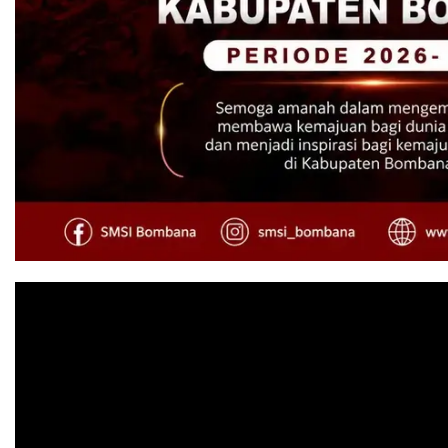
Pemutar
Video