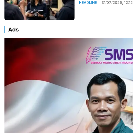
HEADLINE
31/07/2026, 12:12
Ads