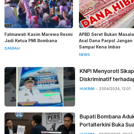
Fatmawati Kasim Marewa Resmi
APBD Seret Bukan Masala
Jadi Ketua PMI Bombana
Asal Dana Parpol Jangan
Sampai Kena Imbas
DAERAH
NEWS
KNPI Menyoroti Sikap
Diskriminatif terhada
HUKRIM
21/04/2024, 12:01
Bupati Bombana Aduk
Portalterkini Buka Su