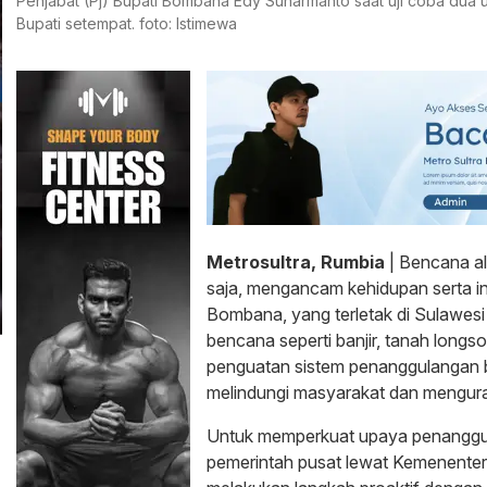
Penjabat (Pj) Bupati Bombana Edy Suharmanto saat uji coba dua un
Bupati setempat. foto: Istimewa
Metrosultra, Rumbia
| Bencana al
saja, mengancam kehidupan serta in
Bombana, yang terletak di Sulawesi
bencana seperti banjir, tanah longso
penguatan sistem penanggulangan 
melindungi masyarakat dan mengura
Untuk memperkuat upaya penanggu
pemerintah pusat lewat Kemenenter