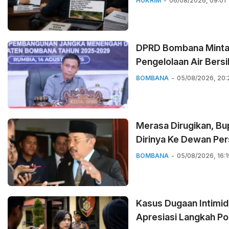
HUKRIM
06/08/2026, 09:01
DPRD Bombana Minta 
Pengelolaan Air Bersi
BOMBANA
05/08/2026, 20:
Merasa Dirugikan, B
Dirinya Ke Dewan Per
BOMBANA
05/08/2026, 16:1
Kasus Dugaan Intimida
Apresiasi Langkah P