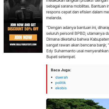
melakukan langkah proaktif dengan 
sebagai sarana mobilitas. Bantuan 
respons cepat dan efisien dalam men
melanda.
“Dengan adanya bantuan ini, dihar
seluruh personil BPBD, utamanya 
Dimana diketahui bahwa Kabupate
sangat rawan akan bencana banjir, 
Edy Suharmanto usai menyerahkan du
Bupati setempat.
Baca Juga:
daerah
politik
ekobis