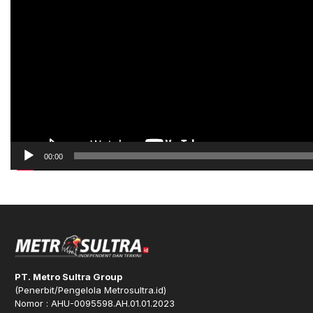
00:00
PT. Metro Sultra Group
(Penerbit/Pengelola Metrosultra.id)
Nomor : AHU-0095598.AH.01.01.2023