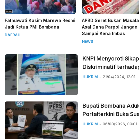
Fatmawati Kasim Marewa Resmi
APBD Seret Bukan Masala
Jadi Ketua PMI Bombana
Asal Dana Parpol Jangan
Sampai Kena Imbas
DAERAH
NEWS
KNPI Menyoroti Sikap
Diskriminatif terhada
HUKRIM
21/04/2024, 12:01
Bupati Bombana Aduk
Portalterkini Buka Su
HUKRIM
06/08/2026, 09:01