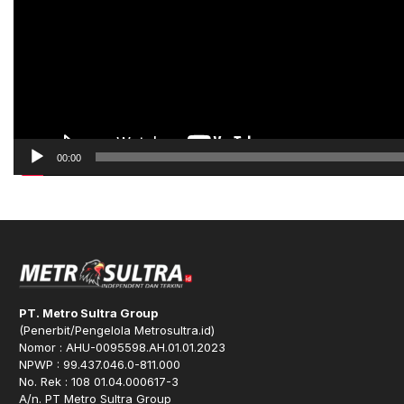
00:00
PT. Metro Sultra Group
(Penerbit/Pengelola Metrosultra.id)
Nomor : AHU-0095598.AH.01.01.2023
NPWP : 99.437.046.0-811.000
No. Rek : 108 01.04.000617-3
A/n. PT Metro Sultra Group