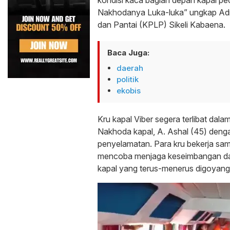
Nakhodanya Luka-luka” ungkap Adr
dan Pantai (KPLP) Sikeli Kabaena.
Baca Juga:
daerah
politik
ekobis
Kru kapal Viber segera terlibat dal
Nakhoda kapal, A. Ashal (45) den
penyelamatan. Para kru bekerja sa
mencoba menjaga keseimbangan d
kapal yang terus-menerus digoyang