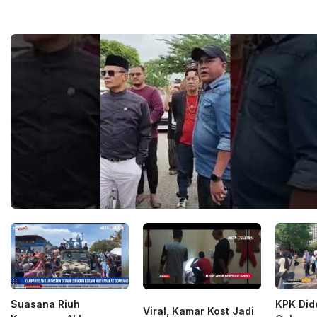
Suasana Riuh
KPK Did
Viral, Kamar Kost Jadi