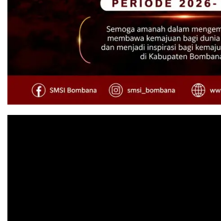
Pemutar
Video