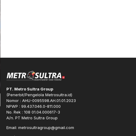
PT. Metro Sultra Group
(Penerbit/Pengelola Metrosultra.id)
Nomor : AHU-0095598.AH.01.01.2023
NPWP : 99.437.046.0-811.000
No. Rek : 108 01.04.000617-3
A/n. PT Metro Sultra Group
Email: metrosultragroup@gmail.com