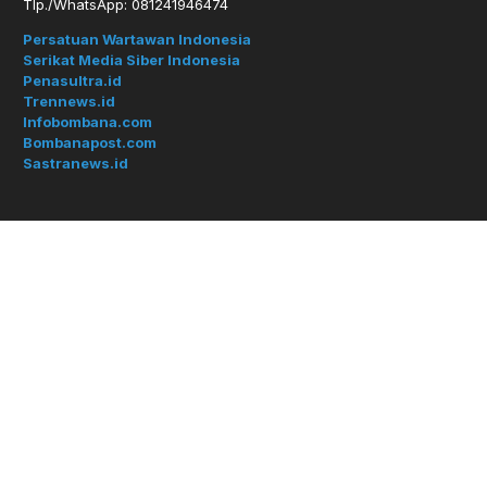
Tlp./WhatsApp: 081241946474
Persatuan Wartawan Indonesia
Serikat Media Siber Indonesia
Penasultra.id
Trennews.id
Infobombana.com
Bombanapost.com
Sastranews.id