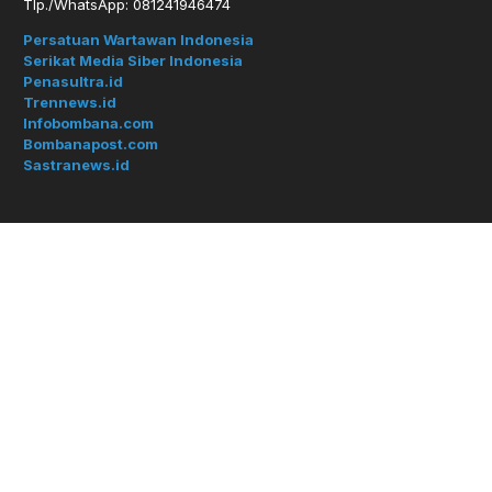
Tlp./WhatsApp: 081241946474
Persatuan Wartawan Indonesia
Serikat Media Siber Indonesia
Penasultra.id
Trennews.id
Infobombana.com
Bombanapost.com
Sastranews.id