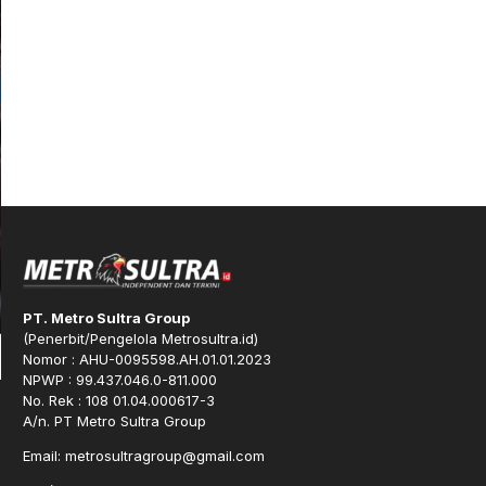
PT. Metro Sultra Group
(Penerbit/Pengelola Metrosultra.id)
Nomor : AHU-0095598.AH.01.01.2023
NPWP : 99.437.046.0-811.000
No. Rek : 108 01.04.000617-3
A/n. PT Metro Sultra Group
Email: metrosultragroup@gmail.com