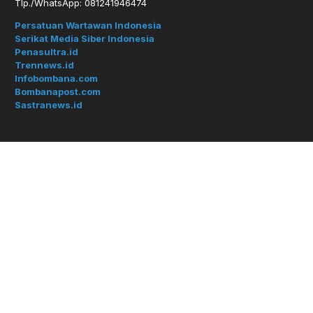
Tlp./WhatsApp: 081241946474
Persatuan Wartawan Indonesia
Serikat Media Siber Indonesia
Penasultra.id
Trennews.id
Infobombana.com
Bombanapost.com
Sastranews.id