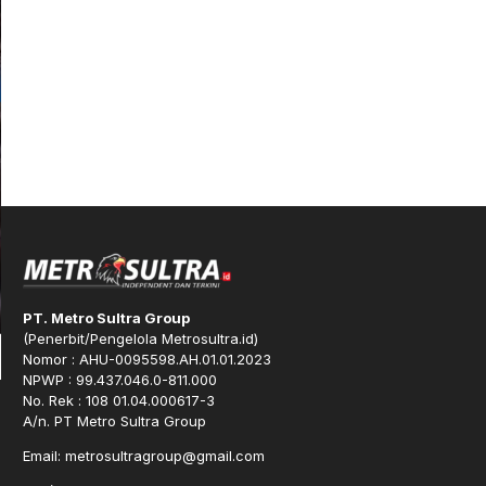
PT. Metro Sultra Group
(Penerbit/Pengelola Metrosultra.id)
Nomor : AHU-0095598.AH.01.01.2023
NPWP : 99.437.046.0-811.000
No. Rek : 108 01.04.000617-3
A/n. PT Metro Sultra Group
Email: metrosultragroup@gmail.com