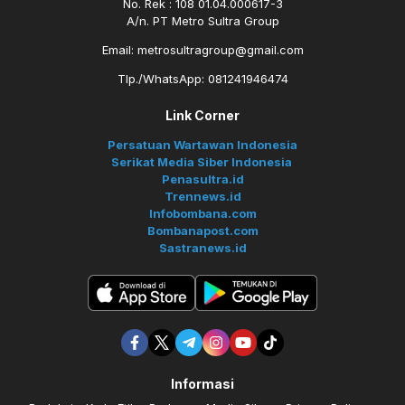
No. Rek : 108 01.04.000617-3
A/n. PT Metro Sultra Group
Email: metrosultragroup@gmail.com
Tlp./WhatsApp: 081241946474
Link Corner
Persatuan Wartawan Indonesia
Serikat Media Siber Indonesia
Penasultra.id
Trennews.id
Infobombana.com
Bombanapost.com
Sastranews.id
Informasi